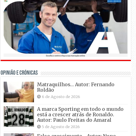
OPINIÃO E CRÓNICAS
Matraquilhos… Autor: Fernando
Roldão
6 de Agosto de 2026
A marca Sporting em todo o mundo
está a crescer atrás de Ronaldo.
Autor: Paulo Freitas do Amaral
5 de Agosto de 2026
Falso crescimento… Autor: Nuno