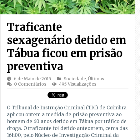
Traficante
sexagenário detido em
Tábua ficou em prisão
preventiva
6 de Maio de 2015
Sociedade
,
Últimas
0 Comentários
495 Visualizações
O Tribunal de Instrução Criminal (TIC) de Coimbra
aplicou ontem a medida de prisão preventiva ao
homem de 60 anos detido em Tábua por tráfico de
droga. O traficante foi detido anteontem, cerca das
16h00, pelo Núcleo de Investigação Criminal da