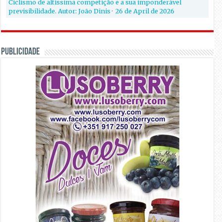
Ciclismo de altíssima competição e a sua imponderável
previsibilidade. Autor: João Dinis
·
26 de April de 2026
PUBLICIDADE