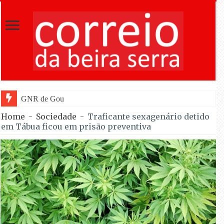
GNR de Gouveia desmantelou alegada rede
Home
-
Sociedade
-
Traficante sexagenário detido
em Tábua ficou em prisão preventiva