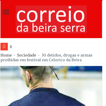
Rafael Barbas foi sét
Home
-
Sociedade
-
30 detidos, drogas e armas
proibidas em festival em Celorico da Beira