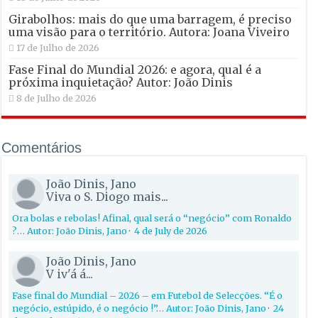
Girabolhos: mais do que uma barragem, é preciso
uma visão para o território. Autora: Joana Viveiro
17 de Julho de 2026
Fase Final do Mundial 2026: e agora, qual é a
próxima inquietação? Autor: João Dinis
8 de Julho de 2026
Comentários
João Dinis, Jano
Viva o S. Diogo mais...
Ora bolas e rebolas! Afinal, qual será o “negócio” com Ronaldo
?… Autor: João Dinis, Jano
·
4 de July de 2026
João Dinis, Jano
V iv'á á...
Fase final do Mundial – 2026 – em Futebol de Selecções. “É o
negócio, estúpido, é o negócio !”… Autor: João Dinis, Jano
·
24