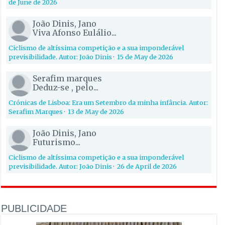
de June de 2026
João Dinis, Jano
Viva Afonso Eulálio...
Ciclismo de altíssima competição e a sua imponderável
previsibilidade. Autor: João Dinis
·
15 de May de 2026
Serafim marques
Deduz-se , pelo...
Crónicas de Lisboa: Era um Setembro da minha infância. Autor:
Serafim Marques
·
13 de May de 2026
João Dinis, Jano
Futurismo...
Ciclismo de altíssima competição e a sua imponderável
previsibilidade. Autor: João Dinis
·
26 de April de 2026
PUBLICIDADE