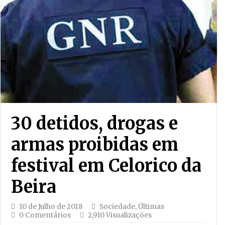
30 detidos, drogas e
armas proibidas em
festival em Celorico da
Beira
10 de Julho de 2018
Sociedade
,
Últimas
0 Comentários
2,910 Visualizações