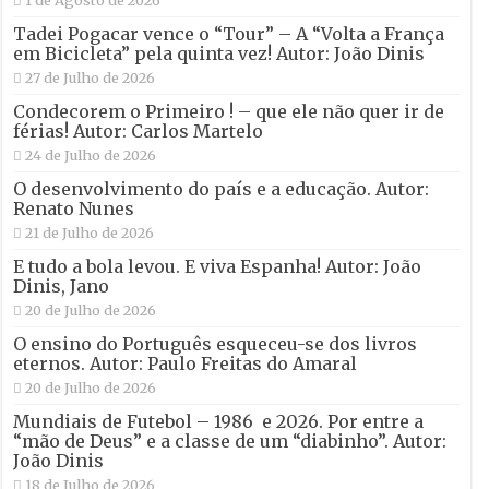
Tadei Pogacar vence o “Tour” – A “Volta a França
em Bicicleta” pela quinta vez! Autor: João Dinis
27 de Julho de 2026
Condecorem o Primeiro ! – que ele não quer ir de
férias! Autor: Carlos Martelo
24 de Julho de 2026
O desenvolvimento do país e a educação. Autor:
Renato Nunes
21 de Julho de 2026
E tudo a bola levou. E viva Espanha! Autor: João
Dinis, Jano
20 de Julho de 2026
O ensino do Português esqueceu-se dos livros
eternos. Autor: Paulo Freitas do Amaral
20 de Julho de 2026
Mundiais de Futebol – 1986 e 2026. Por entre a
“mão de Deus” e a classe de um “diabinho”. Autor:
João Dinis
18 de Julho de 2026