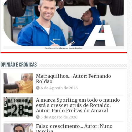
OPINIÃO E CRÓNICAS
Matraquilhos… Autor: Fernando
Roldão
6 de Agosto de 2026
A marca Sporting em todo o mundo
está a crescer atrás de Ronaldo.
Autor: Paulo Freitas do Amaral
5 de Agosto de 2026
Falso crescimento… Autor: Nuno
Pereira