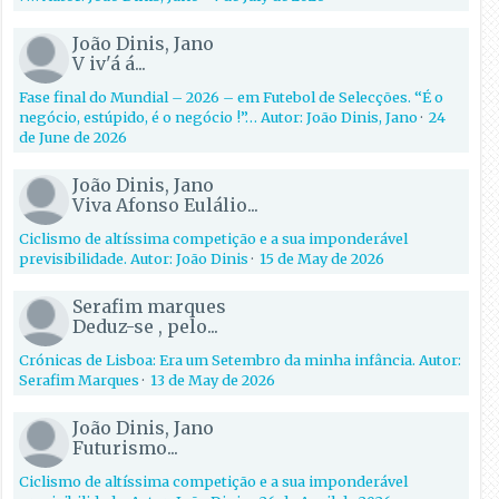
João Dinis, Jano
V iv'á á...
Fase final do Mundial – 2026 – em Futebol de Selecções. “É o
negócio, estúpido, é o negócio !”… Autor: João Dinis, Jano
·
24
de June de 2026
João Dinis, Jano
Viva Afonso Eulálio...
Ciclismo de altíssima competição e a sua imponderável
previsibilidade. Autor: João Dinis
·
15 de May de 2026
Serafim marques
Deduz-se , pelo...
Crónicas de Lisboa: Era um Setembro da minha infância. Autor:
Serafim Marques
·
13 de May de 2026
João Dinis, Jano
Futurismo...
Ciclismo de altíssima competição e a sua imponderável