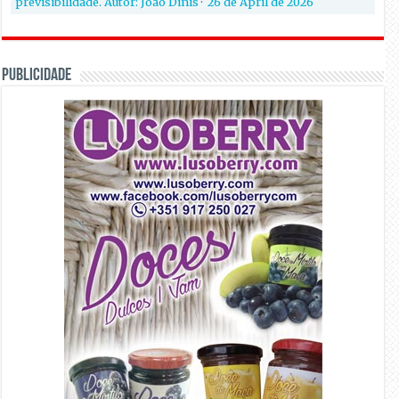
previsibilidade. Autor: João Dinis
·
26 de April de 2026
PUBLICIDADE