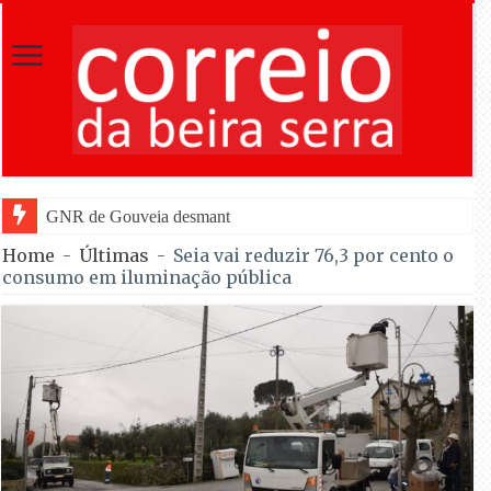
GNR de Gouveia desmantelou alegada rede de furtos de
Home
-
Últimas
-
Seia vai reduzir 76,3 por cento o
consumo em iluminação pública