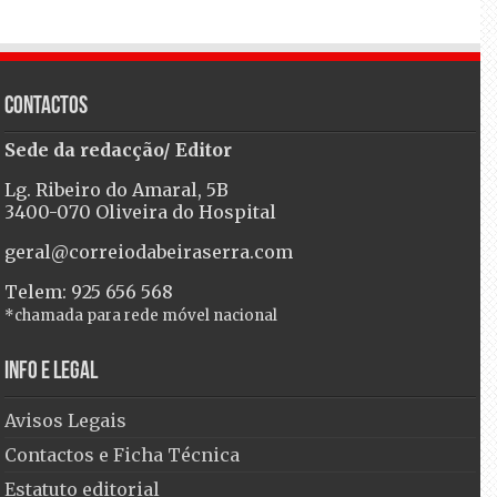
Contactos
Sede da redacção/ Editor
Lg. Ribeiro do Amaral, 5B
3400-070 Oliveira do Hospital
geral@correiodabeiraserra.com
Telem: 925 656 568
*chamada para rede móvel nacional
Info e Legal
Avisos Legais
Contactos e Ficha Técnica
Estatuto editorial