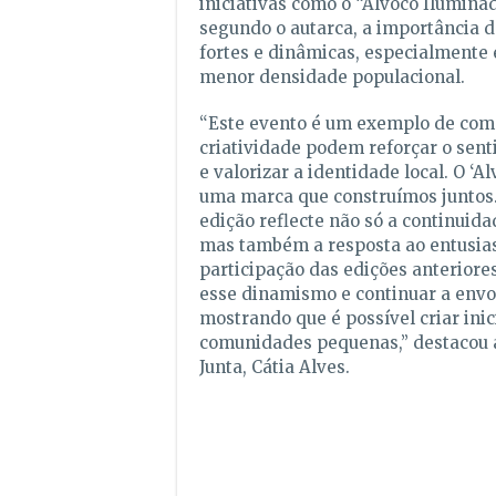
iniciativas como o “Alvoco Ilumin
segundo o autarca, a importância d
fortes e dinâmicas, especialmente
menor densidade populacional.
“Este evento é um exemplo de como
criatividade podem reforçar o sen
e valorizar a identidade local. O ‘A
uma marca que construímos juntos.
edição reflecte não só a continuida
mas também a resposta ao entusia
participação das edições anterior
esse dinamismo e continuar a envol
mostrando que é possível criar ini
comunidades pequenas,” destacou 
Junta, Cátia Alves.