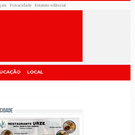
gais
Privacidade
Estatuto editorial
UCAÇÃO
LOCAL
CIDADE