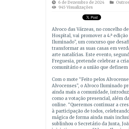
6 de Dezembro de 2024
Outros
945 Visualizações
Alvoco das Várzeas, no concelho de
Hospital, vai promover a 4.ª edição
Iluminado”, um concurso que desafi
transformar as suas casas em verd
arte natalícias. Este evento, segund
Freguesia, pretende celebrar a criat
comunitário e a união que definem 
Com o mote “Feito pelos Alvocenses
Alvocenses”, o Alvoco Iluminado p
ainda mais a comunidade, introdu
como a votação presencial, além da
online. “Queremos continuar a cres
à participação de todos, celebrand
mágica de forma ainda mais inclusi
sublinhou o Secretário da Junta, Jo