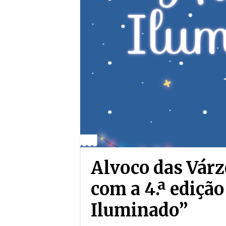
Alvoco das Várz
com a 4.ª edição
Iluminado”