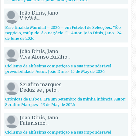
João Dinis, Jano
V iv'á á...
Fase final do Mundial – 2026 – em Futebol de Selecções. “É o
negócio, estúpido, é o negócio !”… Autor: João Dinis, Jano
·
24
de June de 2026
João Dinis, Jano
Viva Afonso Eulálio...
Ciclismo de altíssima competição e a sua imponderável
previsibilidade. Autor: João Dinis
·
15 de May de 2026
Serafim marques
Deduz-se , pelo...
Crónicas de Lisboa: Era um Setembro da minha infância. Autor:
Serafim Marques
·
13 de May de 2026
João Dinis, Jano
Futurismo...
Ciclismo de altíssima competição e a sua imponderável