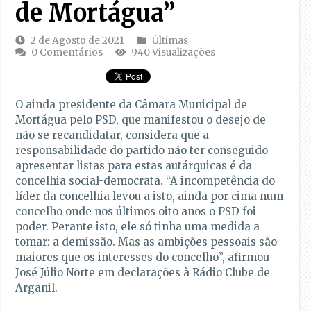
de Mortágua”
2 de Agosto de 2021
Últimas
0 Comentários
940 Visualizações
O ainda presidente da Câmara Municipal de
Mortágua pelo PSD, que manifestou o desejo de
não se recandidatar, considera que a
responsabilidade do partido não ter conseguido
apresentar listas para estas autárquicas é da
concelhia social-democrata. “A incompetência do
líder da concelhia levou a isto, ainda por cima num
concelho onde nos últimos oito anos o PSD foi
poder. Perante isto, ele só tinha uma medida a
tomar: a demissão. Mas as ambições pessoais são
maiores que os interesses do concelho”, afirmou
José Júlio Norte em declarações à Rádio Clube de
Arganil.