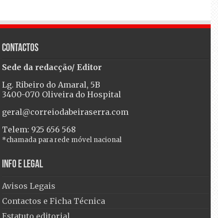
Contactos
Sede da redacção/ Editor
Lg. Ribeiro do Amaral, 5B
3400-070 Oliveira do Hospital
geral@correiodabeiraserra.com
Telem: 925 656 568
*chamada para rede móvel nacional
Info e Legal
Avisos Legais
Contactos e Ficha Técnica
Estatuto editorial