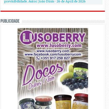
previsibilidade. Autor: João Dinis
·
26 de April de 2026
PUBLICIDADE