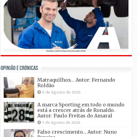
OPINIÃO E CRÓNICAS
Matraquilhos… Autor: Fernando
Roldão
6 de Agosto de 2026
A marca Sporting em todo o mundo
está a crescer atrás de Ronaldo.
Autor: Paulo Freitas do Amaral
5 de Agosto de 2026
Falso crescimento… Autor: Nuno