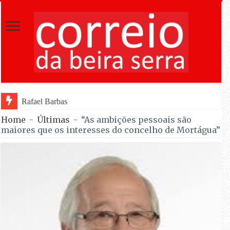
Rafael Barbas foi sétimo na Torre na estreia
Home
-
Últimas
-
“As ambições pessoais são
maiores que os interesses do concelho de Mortágua”