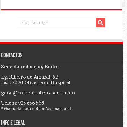
Contactos
Sede da redacção/ Editor
Lg. Ribeiro do Amaral, 5B
3400-070 Oliveira do Hospital
geral@correiodabeiraserra.com
Telem: 925 656 568
*chamada para rede móvel nacional
Info e Legal