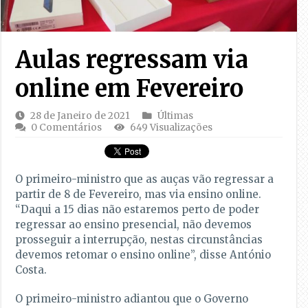
Aulas regressam via
online em Fevereiro
28 de Janeiro de 2021
Últimas
0 Comentários
649 Visualizações
O primeiro-ministro que as auças vão regressar a
partir de 8 de Fevereiro, mas via ensino online.
“Daqui a 15 dias não estaremos perto de poder
regressar ao ensino presencial, não devemos
prosseguir a interrupção, nestas circunstâncias
devemos retomar o ensino online”, disse António
Costa.
O primeiro-ministro adiantou que o Governo