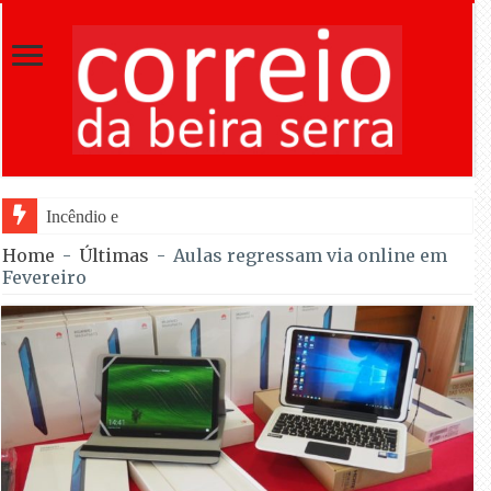
Incêndio em Fornos de Algodres dominado
Home
-
Últimas
-
Aulas regressam via online em
Fevereiro