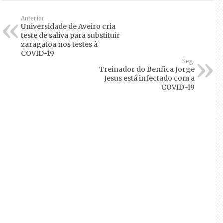
Anterior
Universidade de Aveiro cria
teste de saliva para substituir
zaragatoa nos testes à
COVID-19
Seg.
Treinador do Benfica Jorge
Jesus está infectado com a
COVID-19