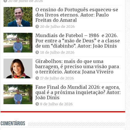
20 de Julho de 2026
O ensino do Português esqueceu-se
dos livros eternos. Autor: Paulo
Freitas do Amaral
20 de Julho de 2026
Mundiais de Futebol – 1986 e 2026.
Por entre a “mão de Deus” e a classe
de um “diabinho”. Autor: João Dinis
18 de Julho de 2026
Girabolhos: mais do que uma
barragem, é preciso uma visão para
o território. Autora: Joana Viveiro
17 de Julho de 2026
Fase Final do Mundial 2026: e agora,
qual é a próxima inquietação? Autor:
João Dinis
8 de Julho de 2026
Comentários