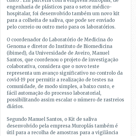
custo”. Em parceria com a empresa Muroplás, de
engenharia de plásticos para o setor médico-
hospitalar, foi desenvolvido também um novo kit
para a colheita de saliva, que pode ser enviado
pelo correio ou outro meio para os laboratórios.
O coordenador do Laboratório de Medicina do
Genoma e diretor do Instituto de Biomedicina
(ibimed), da Universidade de Aveiro, Manuel
Santos, que coordenou o projeto de investigação
colaborativa, considera que o novo teste
representa um avanço significativo no controlo da
covid-19 por permitir a realização de testes na
comunidade, de modo simples, a baixo custo, e
fácil automação do processo laboratorial,
possibilitando assim escalar o número de rastreios
diários.
Segundo Manuel Santos, o Kit de saliva
desenvolvido pela empresa Muroplás também é
útil para a recolha de amostras para a vigilância