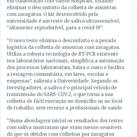
em colaboração com vários hospitais, visando
eliminar o desconforto da colheita de amostras
com zaragatoa. O kit desenvolvido pela
universidade é um teste de saliva ultrassensível,
“altamente reprodutível, para a covid-19”.
“O novo teste elimina o desconforto e a pesada
logística da colheita de amostras com zaragatoa.
Utiliza a robusta tecnologia de RT-PCR existente
nos laboratórios nacionais, simplifica a automação
dos processos laboratoriais, baixa o custo e facilita
a testagem comunitária, em lares, escolas e
empresas”, salienta a Universidade. Segundo os
investigadores, a saliva é o principal veículo de
transmissão do SARS-COV-2, o que torna a sua
colheita de fácil execução no domicílio ou no local
de trabalho, sem recurso a profissionais de saúde.
“Numa abordagem inicial os resultados dos testes
com saliva mostraram que eram menos sensíveis
do que os obtidos com colheitas por zaragatoa