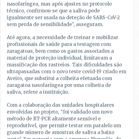
nasofaríngea, mas após ajustes no protocolo
técnico, confirmou-se que a saliva pode
igualmente ser usada na deteção de SARS-CoV-2
sem perda de sensibilidade”, asseguram.
Até agora, a necessidade de treinar e mobilizar
profissionais de saúde para a testagem com
zaragatoas, bem como os gastos associados a
material de proteção individual, limitavam a
massificação dos rastreios. Tais dificuldades são
ultrapassadas com o novo teste covid-19 criado em
Aveiro, que substitui a colheita efetuada com
zaragatoa nasofaríngea por uma colheita de
saliva, refere a instituição.
Com a colaboração das unidades hospitalares
envolvidas no projeto, “foi validado um novo
método de RT-PCR altamente sensível e
reprodutível, que permite testar em paralelo um
grande número de amostras de saliva a baixo