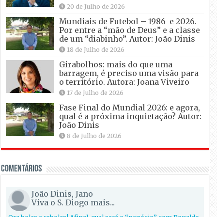
20 de Julho de 2026
Mundiais de Futebol – 1986 e 2026.
Por entre a “mão de Deus” e a classe
de um “diabinho”. Autor: João Dinis
18 de Julho de 2026
Girabolhos: mais do que uma
barragem, é preciso uma visão para
o território. Autora: Joana Viveiro
17 de Julho de 2026
Fase Final do Mundial 2026: e agora,
qual é a próxima inquietação? Autor:
João Dinis
8 de Julho de 2026
Comentários
João Dinis, Jano
Viva o S. Diogo mais...