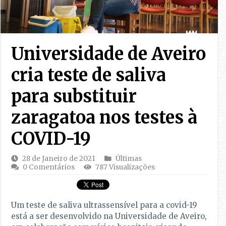
Universidade de Aveiro
cria teste de saliva
para substituir
zaragatoa nos testes à
COVID-19
28 de Janeiro de 2021
Últimas
0 Comentários
787 Visualizações
Um teste de saliva ultrassensível para a covid-19
está a ser desenvolvido na Universidade de Aveiro,