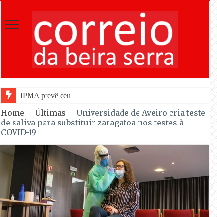
IPMA prevê céu pouco nublado para observar eclips
Home
-
Últimas
-
Universidade de Aveiro cria teste
de saliva para substituir zaragatoa nos testes à
COVID-19