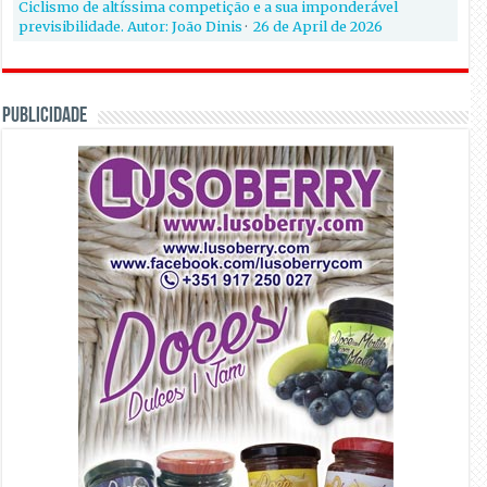
Ciclismo de altíssima competição e a sua imponderável
previsibilidade. Autor: João Dinis
·
26 de April de 2026
PUBLICIDADE