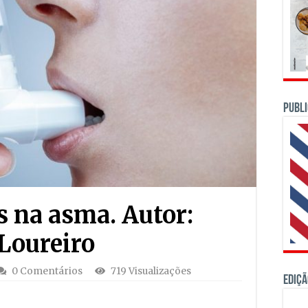
PUBLI
 na asma. Autor:
Loureiro
0 Comentários
719 Visualizações
Ediçã