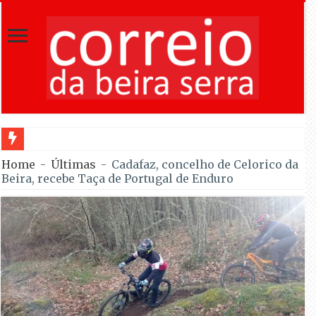
IPMA prevê
Home
-
Últimas
-
Cadafaz, concelho de Celorico da
Beira, recebe Taça de Portugal de Enduro