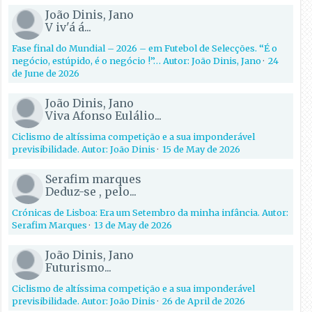
João Dinis, Jano
V iv'á á...
Fase final do Mundial – 2026 – em Futebol de Selecções. “É o
negócio, estúpido, é o negócio !”… Autor: João Dinis, Jano
·
24
de June de 2026
João Dinis, Jano
Viva Afonso Eulálio...
Ciclismo de altíssima competição e a sua imponderável
previsibilidade. Autor: João Dinis
·
15 de May de 2026
Serafim marques
Deduz-se , pelo...
Crónicas de Lisboa: Era um Setembro da minha infância. Autor:
Serafim Marques
·
13 de May de 2026
João Dinis, Jano
Futurismo...
Ciclismo de altíssima competição e a sua imponderável
previsibilidade. Autor: João Dinis
·
26 de April de 2026