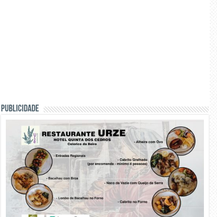
PUBLICIDADE