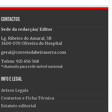
Contactos
Sede da redacção/ Editor
Lg. Ribeiro do Amaral, 5B
3400-070 Oliveira do Hospital
geral@correiodabeiraserra.com
Telem: 925 656 568
*chamada para rede móvel nacional
Info e Legal
Avisos Legais
Contactos e Ficha Técnica
Estatuto editorial