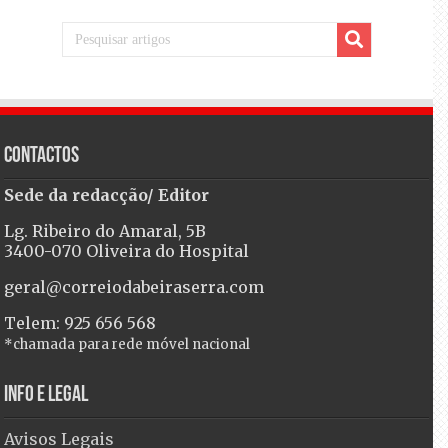
Contactos
Sede da redacção/ Editor
Lg. Ribeiro do Amaral, 5B
3400-070 Oliveira do Hospital
geral@correiodabeiraserra.com
Telem: 925 656 568
*chamada para rede móvel nacional
Info e Legal
Avisos Legais