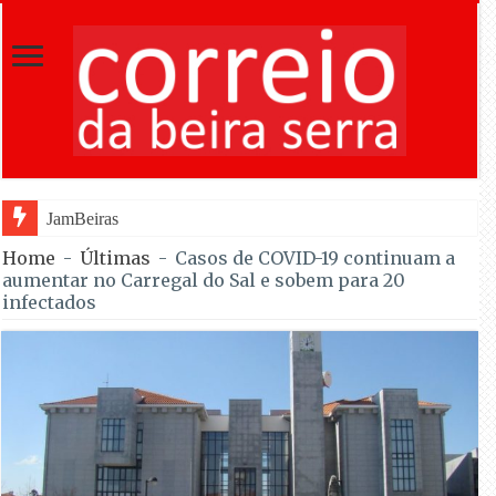
JamBeiras levou 1.500 escuteiros a Oliv
Home
-
Últimas
-
Casos de COVID-19 continuam a
aumentar no Carregal do Sal e sobem para 20
infectados