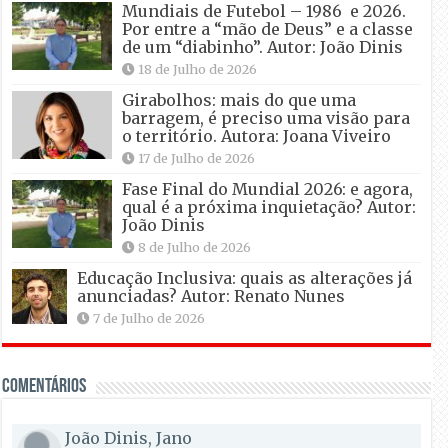
Mundiais de Futebol – 1986 e 2026.
Por entre a “mão de Deus” e a classe
de um “diabinho”. Autor: João Dinis
18 de Julho de 2026
Girabolhos: mais do que uma
barragem, é preciso uma visão para
o território. Autora: Joana Viveiro
17 de Julho de 2026
Fase Final do Mundial 2026: e agora,
qual é a próxima inquietação? Autor:
João Dinis
8 de Julho de 2026
Educação Inclusiva: quais as alterações já
anunciadas? Autor: Renato Nunes
7 de Julho de 2026
Comentários
João Dinis, Jano