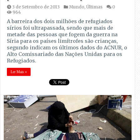
3 de Setembro de 2013
Mundo
,
Últimas
0
964
A barreira dos dois milhões de refugiados
sírios foi ultrapassada, sendo que mais de
metade das pessoas que fogem da guerra na
Síria para os países limítrofes são crianças,
segundo indicam os últimos dados do ACNUR, o
Alto Comissariado das Nações Unidas para os
Refugiados.
Ler Mais »