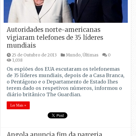
Autoridades norte-americanas
vigiaram telefones de 35 líderes
mundiais
25 de Outubro de 2013
Mundo
,
Últimas
0
1,038
Os espiões dos EUA escutaram os telefonemas
de 35 líderes mundiais, depois de a Casa Branca,
o Pentágono e o Departamento de Estado lhes
terem dado os respetivos números, informou o
diário britânico The Guardian.
Ler Mais »
Angola anuncia fim da parceria