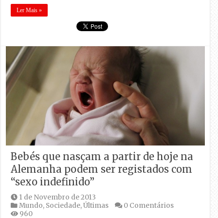
Ler Mais »
Bebés que nasçam a partir de hoje na
Alemanha podem ser registados com
“sexo indefinido”
1 de Novembro de 2013
Mundo
,
Sociedade
,
Últimas
0 Comentários
960