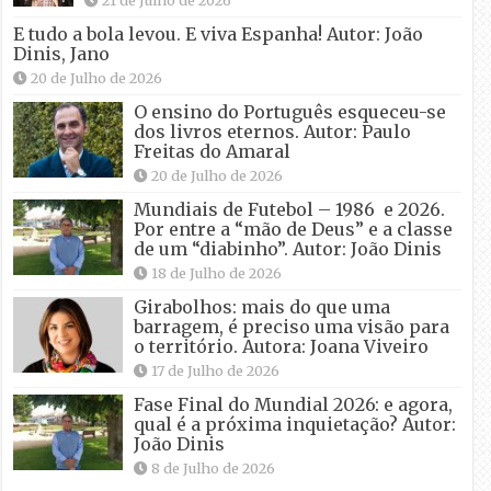
21 de Julho de 2026
E tudo a bola levou. E viva Espanha! Autor: João
Dinis, Jano
20 de Julho de 2026
O ensino do Português esqueceu-se
dos livros eternos. Autor: Paulo
Freitas do Amaral
20 de Julho de 2026
Mundiais de Futebol – 1986 e 2026.
Por entre a “mão de Deus” e a classe
de um “diabinho”. Autor: João Dinis
18 de Julho de 2026
Girabolhos: mais do que uma
barragem, é preciso uma visão para
o território. Autora: Joana Viveiro
17 de Julho de 2026
Fase Final do Mundial 2026: e agora,
qual é a próxima inquietação? Autor:
João Dinis
8 de Julho de 2026