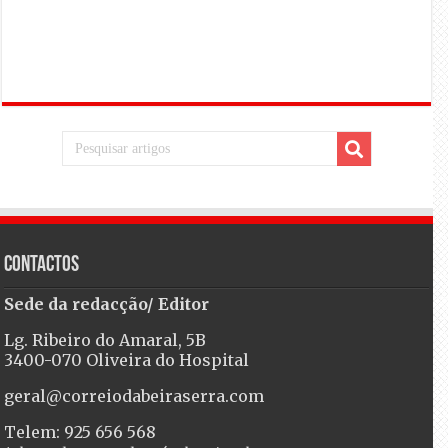
Contactos
Sede da redacção/ Editor
Lg. Ribeiro do Amaral, 5B
3400-070 Oliveira do Hospital
geral@correiodabeiraserra.com
Telem: 925 656 568