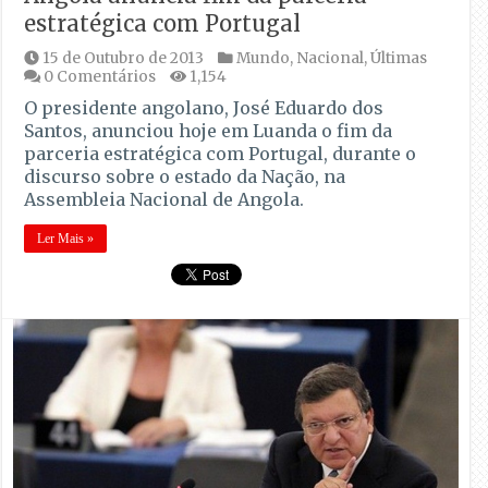
estratégica com Portugal
15 de Outubro de 2013
Mundo
,
Nacional
,
Últimas
0 Comentários
1,154
O presidente angolano, José Eduardo dos
Santos, anunciou hoje em Luanda o fim da
parceria estratégica com Portugal, durante o
discurso sobre o estado da Nação, na
Assembleia Nacional de Angola.
Ler Mais »