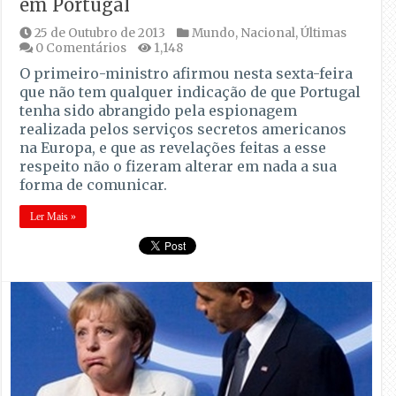
em Portugal
25 de Outubro de 2013
Mundo
,
Nacional
,
Últimas
0 Comentários
1,148
O primeiro-ministro afirmou nesta sexta-feira
que não tem qualquer indicação de que Portugal
tenha sido abrangido pela espionagem
realizada pelos serviços secretos americanos
na Europa, e que as revelações feitas a esse
respeito não o fizeram alterar em nada a sua
forma de comunicar.
Ler Mais »