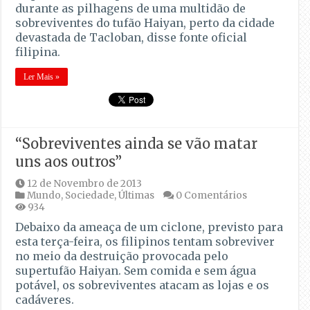
durante as pilhagens de uma multidão de
sobreviventes do tufão Haiyan, perto da cidade
devastada de Tacloban, disse fonte oficial
filipina.
Ler Mais »
“Sobreviventes ainda se vão matar
uns aos outros”
12 de Novembro de 2013
Mundo
,
Sociedade
,
Últimas
0 Comentários
934
Debaixo da ameaça de um ciclone, previsto para
esta terça-feira, os filipinos tentam sobreviver
no meio da destruição provocada pelo
supertufão Haiyan. Sem comida e sem água
potável, os sobreviventes atacam as lojas e os
cadáveres.