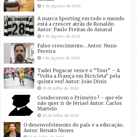
6 de Agosto de 2026
A marca Sporting em todo o mundo
está a crescer atrás de Ronaldo.
Autor: Paulo Freitas do Amaral
5 de Agosto de 2026
Falso crescimento… Autor: Nuno
Pereira
1 de Agosto de 2026
Tadei Pogacar vence o “Tour” – A
“Volta a França em Bicicleta” pela
quinta vez! Autor: João Dinis
27 de Julho de 2026
Condecorem o Primeiro ! – que ele
não quer ir de férias! Autor: Carlos
Martelo
24 de Julho de 2026
O desenvolvimento do país e a educação.
Autor: Renato Nunes