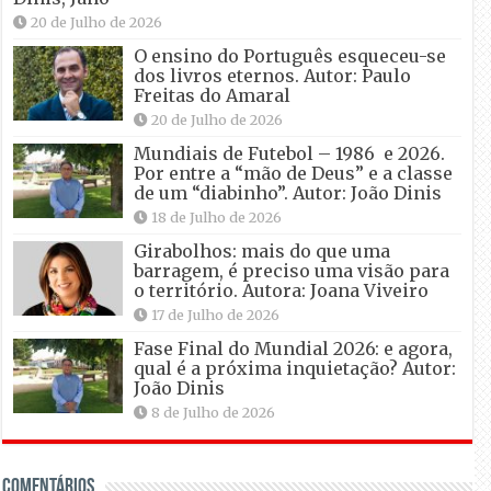
20 de Julho de 2026
O ensino do Português esqueceu-se
dos livros eternos. Autor: Paulo
Freitas do Amaral
20 de Julho de 2026
Mundiais de Futebol – 1986 e 2026.
Por entre a “mão de Deus” e a classe
de um “diabinho”. Autor: João Dinis
18 de Julho de 2026
Girabolhos: mais do que uma
barragem, é preciso uma visão para
o território. Autora: Joana Viveiro
17 de Julho de 2026
Fase Final do Mundial 2026: e agora,
qual é a próxima inquietação? Autor:
João Dinis
8 de Julho de 2026
Comentários