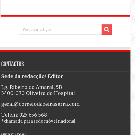
Contactos
Sede da redacção/ Editor
Lg. Ribeiro do Amaral, 5B
3400-070 Oliveira do Hospital
geral@correiodabeiraserra.com
Telem: 925 656 568
*chamada para rede móvel nacional