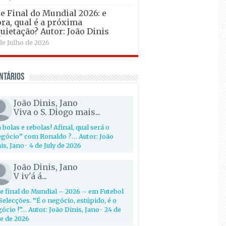
e Final do Mundial 2026: e
ra, qual é a próxima
uietação? Autor: João Dinis
de Julho de 2026
ntários
João Dinis, Jano
Viva o S. Diogo mais...
 bolas e rebolas! Afinal, qual será o
gócio” com Ronaldo ?… Autor: João
is, Jano
·
4 de July de 2026
João Dinis, Jano
V iv'á á...
e final do Mundial – 2026 – em Futebol
Selecções. “É o negócio, estúpido, é o
ócio !”… Autor: João Dinis, Jano
·
24 de
e de 2026