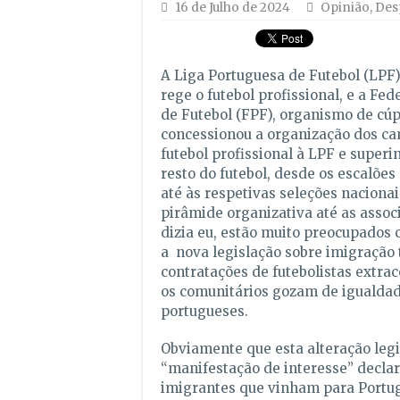
16 de Julho de 2024
Opinião
,
Des
A Liga Portuguesa de Futebol (LPF
rege o futebol profissional, e a Fe
de Futebol (FPF), organismo de cúp
concessionou a organização dos c
futebol profissional à LPF e super
resto do futebol, desde os escalões
até às respetivas seleções naciona
pirâmide organizativa até as associ
dizia eu, estão muito preocupados
a nova legislação sobre imigração 
contratações de futebolistas extrac
os comunitários gozam de igualda
portugueses.
Obviamente que esta alteração legi
“manifestação de interesse” decla
imigrantes que vinham para Portug