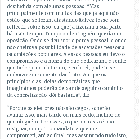
desiludida com algumas pessoas. “Mas
principalmente com muitas das que já aqui não
estão, que se foram afastando [talvez fosse bom
reflectir sobre isso] ou que já fizeram a sua parte
há mais tempo. Tempo onde ninguém queria ser
oposição. Onde se deu suor e perca pessoal, e onde
não cheirava possibilidade de ascensões pessoais
ou ambições populares. A essas pessoas eu devo o
compromisso e a honra do que dedicaram, e sentir
que tudo quanto lutaram, e eu lutei, pode ir-se
embora sem semente dar fruto. Ver que os
princípios e as ideias democráticas que
imaginámos poderão deixar de seguir o caminho
da concretização, dói bastante”, diz.
“Porque os eleitores não são cegos, saberão
avaliar isso, mais tarde ou mais cedo, melhor do
que ninguém. Por esses, o que me resta é não
resignar, cumprir o mandato a que me
comprometi, até ao final, mas assumindo tudo isto,