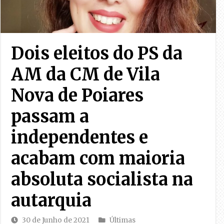
Dois eleitos do PS da
AM da CM de Vila
Nova de Poiares
passam a
independentes e
acabam com maioria
absoluta socialista na
autarquia
30 de Junho de 2021
Últimas