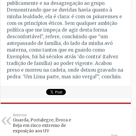
publicamente e na desagregação ao grupo.
Demonstrando que se duvidas havia quanto à
minha lealdade, ela é clara: é com os poiarenses e
com os princípios éticos. Sem qualquer ambição
política que me impeça de agir desta forma
desconfortável”, refere, concluindo que “um
antepassado de família, do lado da minha avó
materna, como tantos que eu guardo como
Exemplos, foi há séculos atrás ‘do contra’ (talvez
tradição de família) ao poder vigente. Acabou
preso e morreu na cadeia, onde deixou gravado na
pedra: ‘Um Lima parte, mas não verga!’”, concluiu.
Anterior
Guarda, Portalegre, Évora e
Beja em risco extremo de
exposição aos UV
Seg.