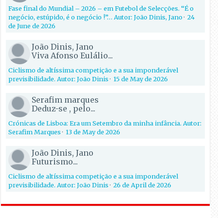
Fase final do Mundial – 2026 – em Futebol de Selecções. “É o
negócio, estúpido, é o negócio !”… Autor: João Dinis, Jano
·
24
de June de 2026
João Dinis, Jano
Viva Afonso Eulálio...
Ciclismo de altíssima competição e a sua imponderável
previsibilidade. Autor: João Dinis
·
15 de May de 2026
Serafim marques
Deduz-se , pelo...
Crónicas de Lisboa: Era um Setembro da minha infância. Autor:
Serafim Marques
·
13 de May de 2026
João Dinis, Jano
Futurismo...
Ciclismo de altíssima competição e a sua imponderável
previsibilidade. Autor: João Dinis
·
26 de April de 2026