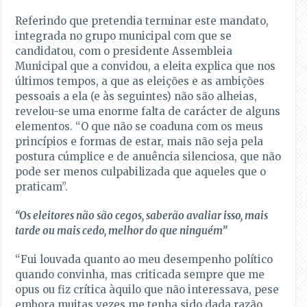
Referindo que pretendia terminar este mandato,
integrada no grupo municipal com que se
candidatou, com o presidente Assembleia
Municipal que a convidou, a eleita explica que nos
últimos tempos, a que as eleições e as ambições
pessoais a ela (e às seguintes) não são alheias,
revelou-se uma enorme falta de carácter de alguns
elementos. “O que não se coaduna com os meus
princípios e formas de estar, mais não seja pela
postura cúmplice e de anuência silenciosa, que não
pode ser menos culpabilizada que aqueles que o
praticam”.
“Os eleitores não são cegos, saberão avaliar isso, mais
tarde ou mais cedo, melhor do que ninguém”
“Fui louvada quanto ao meu desempenho político
quando convinha, mas criticada sempre que me
opus ou fiz crítica àquilo que não interessava, pese
embora muitas vezes me tenha sido dada razão