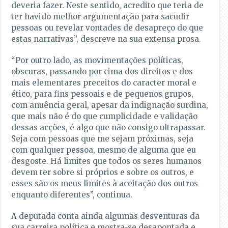
deveria fazer. Neste sentido, acredito que teria de
ter havido melhor argumentação para sacudir
pessoas ou revelar vontades de desapreço do que
estas narrativas”, descreve na sua extensa prosa.
“Por outro lado, as movimentações políticas,
obscuras, passando por cima dos direitos e dos
mais elementares preceitos do caracter moral e
ético, para fins pessoais e de pequenos grupos,
com anuência geral, apesar da indignação surdina,
que mais não é do que cumplicidade e validação
dessas acções, é algo que não consigo ultrapassar.
Seja com pessoas que me sejam próximas, seja
com qualquer pessoa, mesmo de alguma que eu
desgoste. Há limites que todos os seres humanos
devem ter sobre si próprios e sobre os outros, e
esses são os meus limites à aceitação dos outros
enquanto diferentes”, continua.
A deputada conta ainda algumas desventuras da
sua carreira política e mostra-se desapontada e