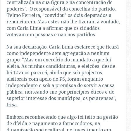
centralizada na sua figura e na concentração de
poderes”. O responsável da concelhia do partido,
Telmo Ferreira, “convidou” os dois deputados a
renunciarem. Mas estes não lhe fizeram a vontade,
com Carla Lima a afirmar que os cidadãos
votavam em pessoas e não nos partidos.
Na sua declaração, Carla Lima esclarece que ficará
como independente sem agregação a nenhum
grupo. “Mas em exercício do mandato a que fui
eleita. As minhas candidaturas, e eleições, desde
há 12 anos para cá, ainda que sob projectos
eleitorais com apoio do PS, foram enquanto
independente e sob a premissa de servir a causa
pública, norteando-me por princípios éticos e do
superior interesse dos munícipes, os poiarenses”,
frisa.
Embora reconhecendo que algo foi feito na gestão
de dívida e pagamento a fornecedores, na
dinamização sociocultural, no investimento em