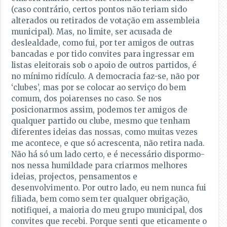
(caso contrário, certos pontos não teriam sido
alterados ou retirados de votação em assembleia
municipal). Mas, no limite, ser acusada de
deslealdade, como fui, por ter amigos de outras
bancadas e por tido convites para ingressar em
listas eleitorais sob o apoio de outros partidos, é
no mínimo ridículo. A democracia faz-se, não por
‘clubes’, mas por se colocar ao serviço do bem
comum, dos poiarenses no caso. Se nos
posicionarmos assim, podemos ter amigos de
qualquer partido ou clube, mesmo que tenham
diferentes ideias das nossas, como muitas vezes
me acontece, e que só acrescenta, não retira nada.
Não há só um lado certo, e é necessário dispormo-
nos nessa humildade para criarmos melhores
ideias, projectos, pensamentos e
desenvolvimento. Por outro lado, eu nem nunca fui
filiada, bem como sem ter qualquer obrigação,
notifiquei, a maioria do meu grupo municipal, dos
convites que recebi. Porque senti que eticamente o