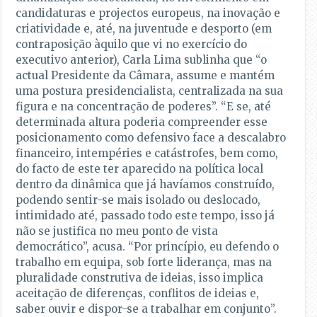
candidaturas e projectos europeus, na inovação e
criatividade e, até, na juventude e desporto (em
contraposição àquilo que vi no exercício do
executivo anterior), Carla Lima sublinha que “o
actual Presidente da Câmara, assume e mantém
uma postura presidencialista, centralizada na sua
figura e na concentração de poderes”. “E se, até
determinada altura poderia compreender esse
posicionamento como defensivo face a descalabro
financeiro, intempéries e catástrofes, bem como,
do facto de este ter aparecido na política local
dentro da dinâmica que já havíamos construído,
podendo sentir-se mais isolado ou deslocado,
intimidado até, passado todo este tempo, isso já
não se justifica no meu ponto de vista
democrático”, acusa. “Por princípio, eu defendo o
trabalho em equipa, sob forte liderança, mas na
pluralidade construtiva de ideias, isso implica
aceitação de diferenças, conflitos de ideias e,
saber ouvir e dispor-se a trabalhar em conjunto”.