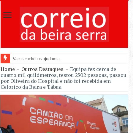
Vacas cachenas ajudam a prevenir incêndios em área florestal
Home
-
Outros Destaques
-
Equipa fez cerca de
quatro mil quilómetros, testou 2502 pessoas, passou
por Oliveira do Hospital e não foi recebida em
Celorico da Beira e Tábua