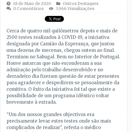
18 de Maio de 2020
Outros Destaques
0 Comentários
3,966 Visualizações
Cerca de quatro mil quilómetros depois e mais de
2500 testes realizados à COVID-19, a iniciativa
designada por Camião da Esperança, que juntou
uma dezena de mecenas, chegou ontem ao final.
Terminou no Sabugal. Bem no Interior de Portugal.
Houve autarcas que não esconderam a sua
admiração pelo trabalho desenvolvido e no
derradeiro dia fizeram questão de estar presentes
para agradecer e despedirem-se pessoalmente da
comitiva. O êxito da iniciativa foi tal que existe a
possibilidade de um programa idêntico voltar
brevemente à estrada.
“Um dos nossos grandes objectivos era
precisamente levar estes testes onde são mais
complicados de realizar”,
referia o médico