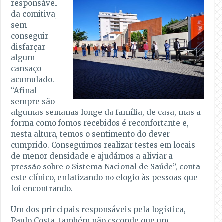
responsável
da comitiva,
sem
conseguir
disfarçar
algum
cansaço
acumulado.
“Afinal
sempre são
algumas semanas longe da família, de casa, mas a
forma como fomos recebidos é reconfortante e,
nesta altura, temos o sentimento do dever
cumprido. Conseguimos realizar testes em locais
de menor densidade e ajudámos a aliviar a
pressão sobre o Sistema Nacional de Saúde”, conta
este clínico, enfatizando no elogio às pessoas que
foi encontrando.
Um dos principais responsáveis pela logística,
Paulo Costa, também não esconde que um