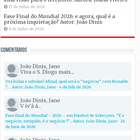
17 de Julho de 2026
Fase Final do Mundial 2026: e agora, qual é a
próxima inquietação? Autor: João Dinis
8 de Julho de 2026
Comentários
João Dinis, Jano
Viva o S. Diogo mais...
Ora bolas e rebolas! Afinal, qual será o “negócio” com Ronaldo
?… Autor: João Dinis, Jano
·
4 de July de 2026
João Dinis, Jano
V iv'á á...
Fase final do Mundial – 2026 – em Futebol de Selecções. “É o
negócio, estúpido, é o negócio !”… Autor: João Dinis, Jano
·
24
de June de 2026
João Dinis, Jano