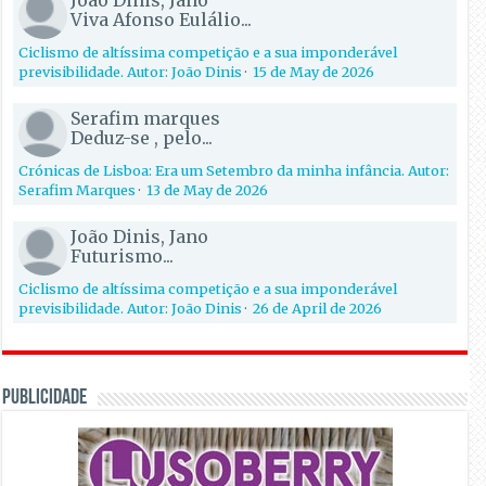
Viva Afonso Eulálio...
Ciclismo de altíssima competição e a sua imponderável
previsibilidade. Autor: João Dinis
·
15 de May de 2026
Serafim marques
Deduz-se , pelo...
Crónicas de Lisboa: Era um Setembro da minha infância. Autor:
Serafim Marques
·
13 de May de 2026
João Dinis, Jano
Futurismo...
Ciclismo de altíssima competição e a sua imponderável
previsibilidade. Autor: João Dinis
·
26 de April de 2026
PUBLICIDADE