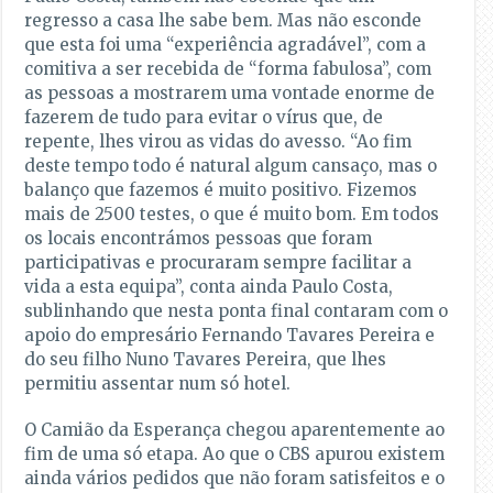
regresso a casa lhe sabe bem. Mas não esconde
que esta foi uma “experiência agradável”, com a
comitiva a ser recebida de “forma fabulosa”, com
as pessoas a mostrarem uma vontade enorme de
fazerem de tudo para evitar o vírus que, de
repente, lhes virou as vidas do avesso. “Ao fim
deste tempo todo é natural algum cansaço, mas o
balanço que fazemos é muito positivo. Fizemos
mais de 2500 testes, o que é muito bom. Em todos
os locais encontrámos pessoas que foram
participativas e procuraram sempre facilitar a
vida a esta equipa”, conta ainda Paulo Costa,
sublinhando que nesta ponta final contaram com o
apoio do empresário Fernando Tavares Pereira e
do seu filho Nuno Tavares Pereira, que lhes
permitiu assentar num só hotel.
O Camião da Esperança chegou aparentemente ao
fim de uma só etapa. Ao que o CBS apurou existem
ainda vários pedidos que não foram satisfeitos e o