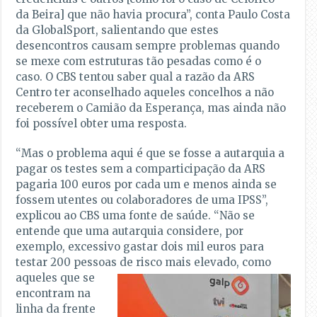
da Beira] que não havia procura”, conta Paulo Costa
da GlobalSport, salientando que estes
desencontros causam sempre problemas quando
se mexe com estruturas tão pesadas como é o
caso. O CBS tentou saber qual a razão da ARS
Centro ter aconselhado aqueles concelhos a não
receberem o Camião da Esperança, mas ainda não
foi possível obter uma resposta.
“Mas o problema aqui é que se fosse a autarquia a
pagar os testes sem a comparticipação da ARS
pagaria 100 euros por cada um e menos ainda se
fossem utentes ou colaboradores de uma IPSS”,
explicou ao CBS uma fonte de saúde. “Não se
entende que uma autarquia considere, por
exemplo, excessivo gastar dois mil euros para
testar 200 pessoas
de risco mais elevado, como
aqueles que se
encontram na
linha da frente