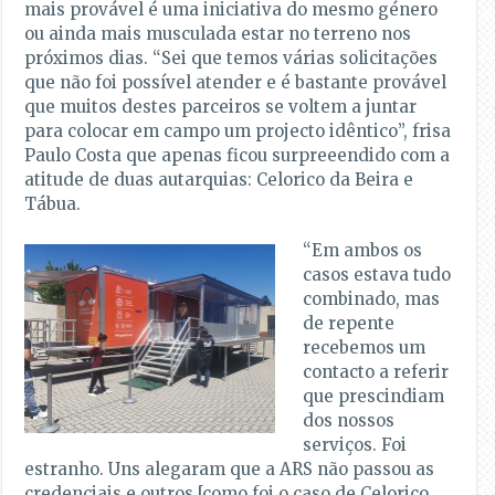
mais provável é uma iniciativa do mesmo género
ou ainda mais musculada estar no terreno nos
próximos dias. “Sei que temos várias solicitações
que não foi possível atender e é bastante provável
que muitos destes parceiros se voltem a juntar
para colocar em campo um projecto idêntico”, frisa
Paulo Costa que apenas ficou surpreeendido com a
atitude de duas autarquias: Celorico da Beira e
Tábua.
“Em ambos os
casos estava tudo
combinado, mas
de repente
recebemos um
contacto a referir
que prescindiam
dos nossos
serviços. Foi
estranho. Uns alegaram que a ARS não passou as
credenciais e outros [como foi o caso de Celorico