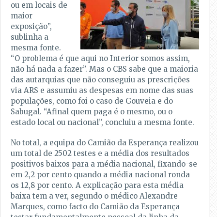
ou em locais de
maior
exposição”,
sublinha a
mesma fonte.
“O problema é que aqui no Interior somos assim,
não há nada a fazer”. Mas o CBS sabe que a maioria
das autarquias que não conseguiu as prescrições
via ARS e assumiu as despesas em nome das suas
populações, como foi o caso de Gouveia e do
Sabugal. “Afinal quem paga é o mesmo, ou o
estado local ou nacional”, concluiu a mesma fonte.
No total, a equipa do Camião da Esperança realizou
um total de 2502 testes e a média dos resultados
positivos baixos para a média nacional, fixando-se
em 2,2 por cento quando a média nacional ronda
os 12,8 por cento. A explicação para esta média
baixa tem a ver, segundo o médico Alexandre
Marques, como facto do Camião da Esperança