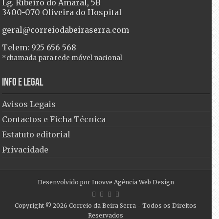
Lg. Ribeiro do Amaral, 5B
3400-070 Oliveira do Hospital
geral@correiodabeiraserra.com
Telem: 925 656 568
*chamada para rede móvel nacional
Info e Legal
Avisos Legais
Contactos e Ficha Técnica
Estatuto editorial
Privacidade
Desenvolvido por
Inovve Agência Web Design
Copyright © 2026
Correio da Beira Serra
- Todos os Direitos
Reservados