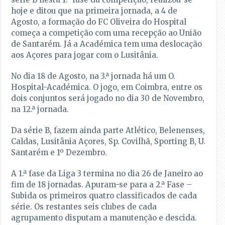
hoje e ditou que na primeira jornada, a 4 de
Agosto, a formação do FC Oliveira do Hospital
começa a competição com uma recepção ao União
de Santarém. Já a Académica tem uma deslocação
aos Açores para jogar com o Lusitânia.
No dia 18 de Agosto, na 3.ª jornada há um O.
Hospital-Académica. O jogo, em Coimbra, entre os
dois conjuntos será jogado no dia 30 de Novembro,
na 12.ª jornada.
Da série B, fazem ainda parte Atlético, Belenenses,
Caldas, Lusitânia Açores, Sp. Covilhã, Sporting B, U.
Santarém e 1º Dezembro.
A 1.ª fase da Liga 3 termina no dia 26 de Janeiro ao
fim de 18 jornadas. Apuram-se para a 2.ª Fase –
Subida os primeiros quatro classificados de cada
série. Os restantes seis clubes de cada
agrupamento disputam a manutenção e descida.