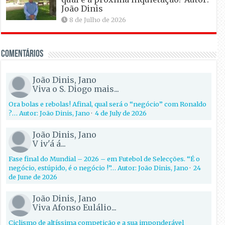
João Dinis
8 de Julho de 2026
Comentários
João Dinis, Jano
Viva o S. Diogo mais...
Ora bolas e rebolas! Afinal, qual será o “negócio” com Ronaldo
?… Autor: João Dinis, Jano
·
4 de July de 2026
João Dinis, Jano
V iv'á á...
Fase final do Mundial – 2026 – em Futebol de Selecções. “É o
negócio, estúpido, é o negócio !”… Autor: João Dinis, Jano
·
24
de June de 2026
João Dinis, Jano
Viva Afonso Eulálio...
Ciclismo de altíssima competição e a sua imponderável