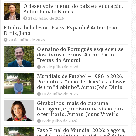
O desenvolvimento do país e a educação.
Autor: Renato Nunes
21 de Julho de 2026
E tudo a bola levou. E viva Espanha! Autor: João
Dinis, Jano
20 de Julho de 2026
O ensino do Português esqueceu-se
dos livros eternos. Autor: Paulo
Freitas do Amaral
20 de Julho de 2026
Mundiais de Futebol – 1986 e 2026.
Por entre a “mão de Deus” e a classe
de um “diabinho”. Autor: João Dinis
18 de Julho de 2026
Girabolhos: mais do que uma
barragem, é preciso uma visão para
o território. Autora: Joana Viveiro
17 de Julho de 2026
Fase Final do Mundial 2026: e agora,
qual é a próxima inquietação? Autor: