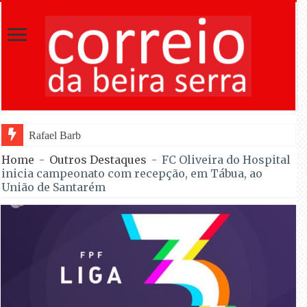
Rafael Barbas foi sétimo na Torre na est
Home
-
Outros Destaques
-
FC Oliveira do Hospital
inicia campeonato com recepção, em Tábua, ao
União de Santarém