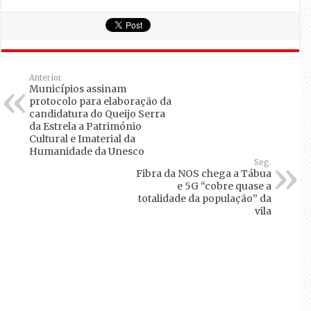
Anterior
Municípios assinam
protocolo para elaboração da
candidatura do Queijo Serra
da Estrela a Património
Cultural e Imaterial da
Humanidade da Unesco
Seg.
Fibra da NOS chega a Tábua
e 5G “cobre quase a
totalidade da população” da
vila