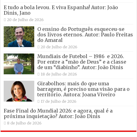
E tudo a bola levou. E viva Espanha! Autor: João
Dinis, Jano
20 de Julho de 2026
O ensino do Português esqueceu-se
dos livros eternos. Autor: Paulo Freitas
do Amaral
20 de Julho de 2026
Mundiais de Futebol – 1986 e 2026.
Por entre a “mão de Deus” e a classe
de um “diabinho”. Autor: João Dinis
18 de Julho de 2026
Girabolhos: mais do que uma
barragem, é preciso uma visão para o
território. Autora: Joana Viveiro
17 de Julho de 2026
Fase Final do Mundial 2026: e agora, qual é a
próxima inquietação? Autor: João Dinis
8 de Julho de 2026