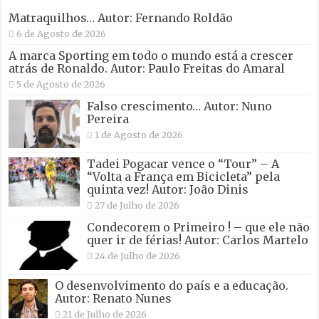
Matraquilhos… Autor: Fernando Roldão
6 de Agosto de 2026
A marca Sporting em todo o mundo está a crescer
atrás de Ronaldo. Autor: Paulo Freitas do Amaral
5 de Agosto de 2026
Falso crescimento… Autor: Nuno
Pereira
1 de Agosto de 2026
Tadei Pogacar vence o “Tour” – A
“Volta a França em Bicicleta” pela
quinta vez! Autor: João Dinis
27 de Julho de 2026
Condecorem o Primeiro ! – que ele não
quer ir de férias! Autor: Carlos Martelo
24 de Julho de 2026
O desenvolvimento do país e a educação.
Autor: Renato Nunes
21 de Julho de 2026