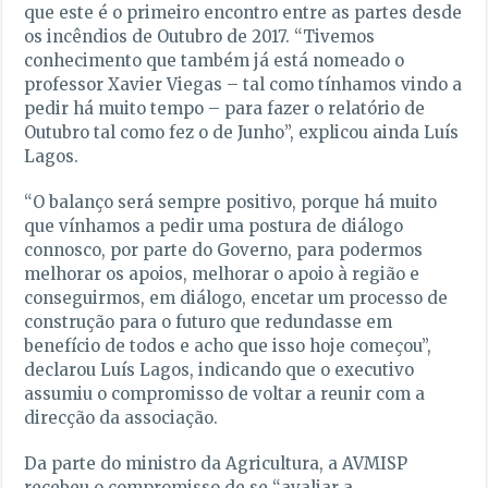
que este é o primeiro encontro entre as partes desde
os incêndios de Outubro de 2017. “Tivemos
conhecimento que também já está nomeado o
professor Xavier Viegas – tal como tínhamos vindo a
pedir há muito tempo – para fazer o relatório de
Outubro tal como fez o de Junho”, explicou ainda Luís
Lagos.
“O balanço será sempre positivo, porque há muito
que vínhamos a pedir uma postura de diálogo
connosco, por parte do Governo, para podermos
melhorar os apoios, melhorar o apoio à região e
conseguirmos, em diálogo, encetar um processo de
construção para o futuro que redundasse em
benefício de todos e acho que isso hoje começou”,
declarou Luís Lagos, indicando que o executivo
assumiu o compromisso de voltar a reunir com a
direcção da associação.
Da parte do ministro da Agricultura, a AVMISP
recebeu o compromisso de se “avaliar a