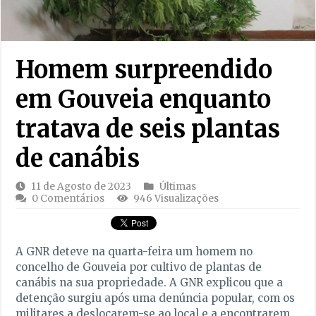
Homem surpreendido
em Gouveia enquanto
tratava de seis plantas
de canábis
11 de Agosto de 2023
Últimas
0 Comentários
946 Visualizações
A GNR deteve na quarta-feira um homem no
concelho de Gouveia por cultivo de plantas de
canábis na sua propriedade. A GNR explicou que a
detenção surgiu após uma denúncia popular, com os
militares a deslocarem-se ao local e a encontrarem