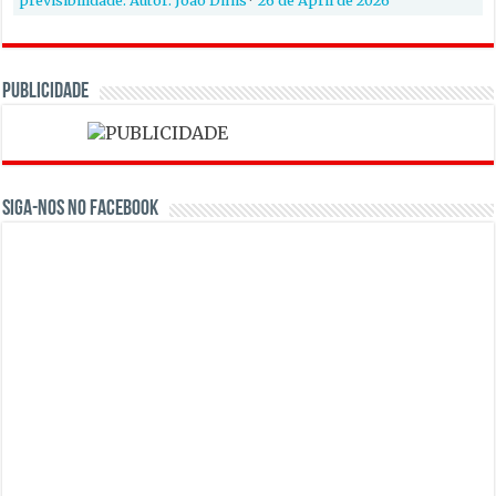
previsibilidade. Autor: João Dinis
·
26 de April de 2026
PUBLICIDADE
Siga-nos no Facebook