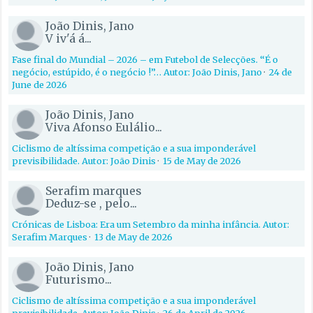
João Dinis, Jano
V iv'á á...
Fase final do Mundial – 2026 – em Futebol de Selecções. “É o
negócio, estúpido, é o negócio !”… Autor: João Dinis, Jano
·
24 de
June de 2026
João Dinis, Jano
Viva Afonso Eulálio...
Ciclismo de altíssima competição e a sua imponderável
previsibilidade. Autor: João Dinis
·
15 de May de 2026
Serafim marques
Deduz-se , pelo...
Crónicas de Lisboa: Era um Setembro da minha infância. Autor:
Serafim Marques
·
13 de May de 2026
João Dinis, Jano
Futurismo...
Ciclismo de altíssima competição e a sua imponderável