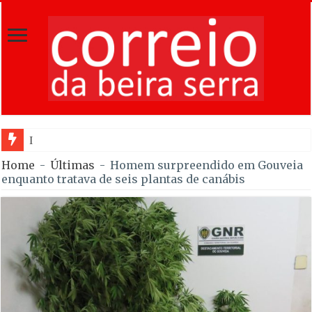
Incêndio em Fornos de
Home
-
Últimas
-
Homem surpreendido em Gouveia
enquanto tratava de seis plantas de canábis