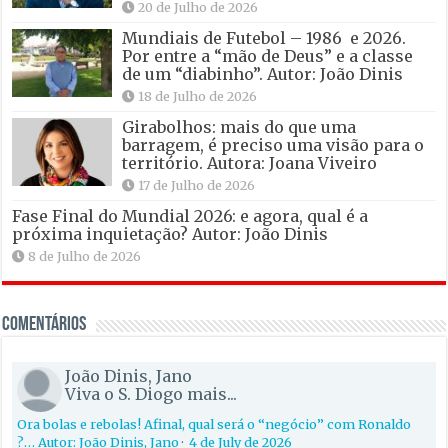
20 de Julho de 2026
Mundiais de Futebol – 1986 e 2026.
Por entre a “mão de Deus” e a classe
de um “diabinho”. Autor: João Dinis
18 de Julho de 2026
Girabolhos: mais do que uma
barragem, é preciso uma visão para o
território. Autora: Joana Viveiro
17 de Julho de 2026
Fase Final do Mundial 2026: e agora, qual é a
próxima inquietação? Autor: João Dinis
8 de Julho de 2026
Comentários
João Dinis, Jano
Viva o S. Diogo mais...
Ora bolas e rebolas! Afinal, qual será o “negócio” com Ronaldo
?… Autor: João Dinis, Jano
·
4 de July de 2026