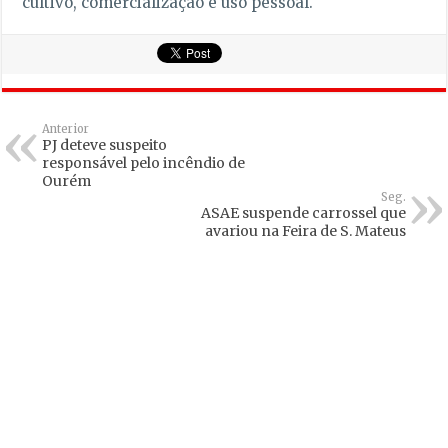
cultivo, comercialização e uso pessoal.
Anterior
PJ deteve suspeito
responsável pelo incêndio de
Ourém
Seg.
ASAE suspende carrossel que
avariou na Feira de S. Mateus