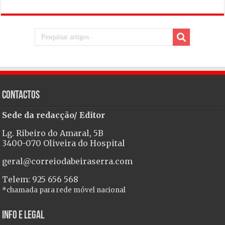
Contactos
Sede da redacção/ Editor
Lg. Ribeiro do Amaral, 5B
3400-070 Oliveira do Hospital
geral@correiodabeiraserra.com
Telem: 925 656 568
*chamada para rede móvel nacional
Info e Legal