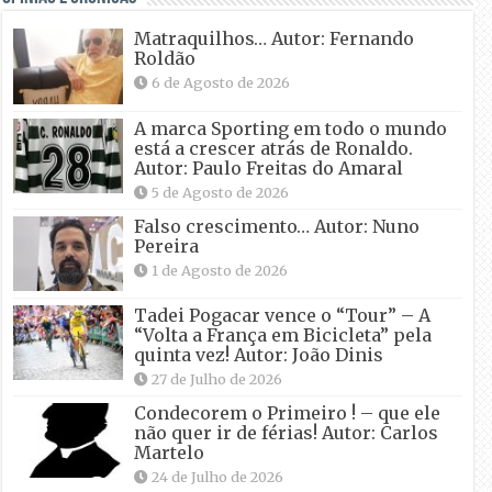
Matraquilhos… Autor: Fernando
Roldão
6 de Agosto de 2026
A marca Sporting em todo o mundo
está a crescer atrás de Ronaldo.
Autor: Paulo Freitas do Amaral
5 de Agosto de 2026
Falso crescimento… Autor: Nuno
Pereira
1 de Agosto de 2026
Tadei Pogacar vence o “Tour” – A
“Volta a França em Bicicleta” pela
quinta vez! Autor: João Dinis
27 de Julho de 2026
Condecorem o Primeiro ! – que ele
não quer ir de férias! Autor: Carlos
Martelo
24 de Julho de 2026