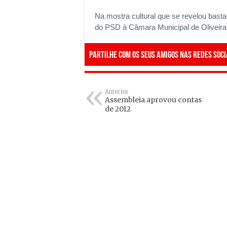
Na mostra cultural que se revelou bast
do PSD à Câmara Municipal de Oliveira d
Partilhe com os seus amigos nas redes soci
Anterior
Assembleia aprovou contas
de 2012