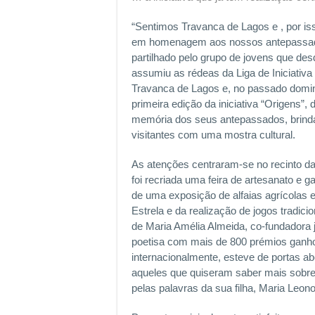
“Sentimos Travanca de Lagos e , por iss
em homenagem aos nossos antepassad
partilhado pelo grupo de jovens que de
assumiu as rédeas da Liga de Iniciativ
Travanca de Lagos e, no passado doming
primeira edição da iniciativa “Origens”,
memória dos seus antepassados, brind
visitantes com uma mostra cultural.
As atenções centraram-se no recinto d
foi recriada uma feira de artesanato e g
de uma exposição de alfaias agrícolas 
Estrela e da realização de jogos tradici
de Maria Amélia Almeida, co-fundadora j
poetisa com mais de 800 prémios ganho
internacionalmente, esteve de portas ab
aqueles que quiseram saber mais sobre 
pelas palavras da sua filha, Maria Leon