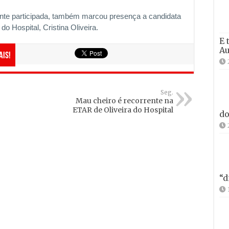
ante participada, também marcou presença a candidata
o Hospital, Cristina Oliveira.
E 
Au
ais!
Seg.
Mau cheiro é recorrente na
ETAR de Oliveira do Hospital
do
“d