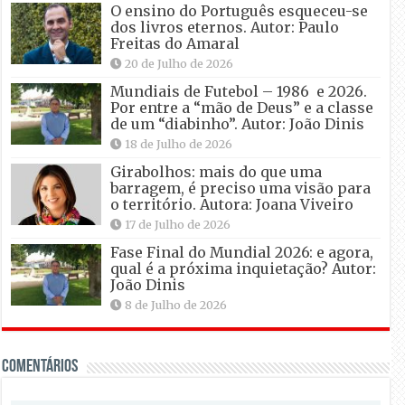
O ensino do Português esqueceu-se
dos livros eternos. Autor: Paulo
Freitas do Amaral
20 de Julho de 2026
Mundiais de Futebol – 1986 e 2026.
Por entre a “mão de Deus” e a classe
de um “diabinho”. Autor: João Dinis
18 de Julho de 2026
Girabolhos: mais do que uma
barragem, é preciso uma visão para
o território. Autora: Joana Viveiro
17 de Julho de 2026
Fase Final do Mundial 2026: e agora,
qual é a próxima inquietação? Autor:
João Dinis
8 de Julho de 2026
Comentários