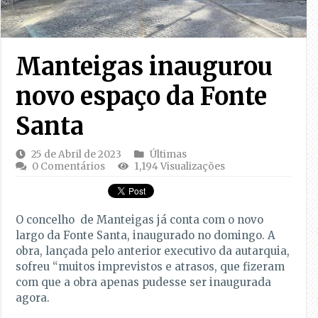
Manteigas inaugurou
novo espaço da Fonte
Santa
25 de Abril de 2023
Últimas
0 Comentários
1,194 Visualizações
O concelho de Manteigas já conta com o novo
largo da Fonte Santa, inaugurado no domingo. A
obra, lançada pelo anterior executivo da autarquia,
sofreu “muitos imprevistos e atrasos, que fizeram
com que a obra apenas pudesse ser inaugurada
agora.