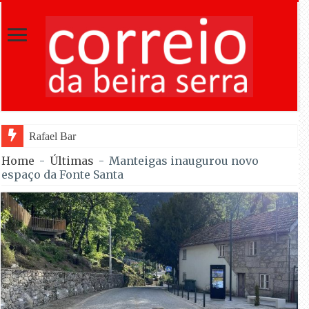
Rafael Barbas foi sétimo na Torre na e
Home
-
Últimas
-
Manteigas inaugurou novo
espaço da Fonte Santa