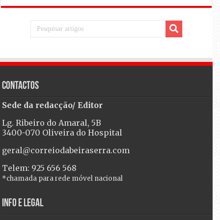
Contactos
Sede da redacção/ Editor
Lg. Ribeiro do Amaral, 5B
3400-070 Oliveira do Hospital
geral@correiodabeiraserra.com
Telem: 925 656 568
*chamada para rede móvel nacional
Info e Legal