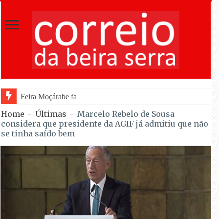
Feira Moçárabe faz recuar Lourosa ao século X a
Home
-
Últimas
-
Marcelo Rebelo de Sousa
considera que presidente da AGIF já admitiu que não
se tinha saído bem