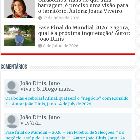
barragem, é preciso uma visão para
o território. Autora: Joana Viveiro
17 de Julho de 2026
Fase Final do Mundial 2026: e agora,
qual é a próxima inquietação? Autor:
João Dinis
8 de Julho de 2026
Comentários
João Dinis, Jano
Viva o S. Diogo mais...
Ora bolas e rebolas! Afinal, qual será o “negócio” com Ronaldo
?… Autor: João Dinis, Jano
·
4 de July de 2026
João Dinis, Jano
V iv'á á...
Fase final do Mundial – 2026 – em Futebol de Selecções. “É o
negócio, estúpido, é o negócio !”… Autor: João Dinis, Jano
·
24