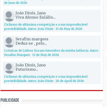
de June de 2026
João Dinis, Jano
Viva Afonso Eulálio...
Ciclismo de altíssima competição e a sua imponderável
previsibilidade. Autor: João Dinis
·
15 de May de 2026
Serafim marques
Deduz-se , pelo...
Crónicas de Lisboa: Era um Setembro da minha infância. Autor:
Serafim Marques
·
13 de May de 2026
João Dinis, Jano
Futurismo...
Ciclismo de altíssima competição e a sua imponderável
previsibilidade. Autor: João Dinis
·
26 de April de 2026
PUBLICIDADE