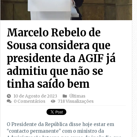
Marcelo Rebelo de
Sousa considera que
presidente da AGIF já
admitiu que não se
tinha saído bem
10 de Agosto de 2023
Últimas
0 Comentários
718 Visualizações
O Presidente da República disse hoje estar em
“contacto permanente” com o ministro da