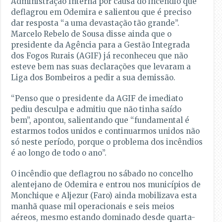
Administração Interna por causa do incêndio que
deflagrou em Odemira e salientou que é preciso
dar resposta “a uma devastação tão grande”.
Marcelo Rebelo de Sousa disse ainda que o
presidente da Agência para a Gestão Integrada
dos Fogos Rurais (AGIF) já reconheceu que não
esteve bem nas suas declarações que levaram a
Liga dos Bombeiros a pedir a sua demissão.
“Penso que o presidente da AGIF de imediato
pediu desculpa e admitiu que não tinha saído
bem”, apontou, salientando que “fundamental é
estarmos todos unidos e continuarmos unidos não
só neste período, porque o problema dos incêndios
é ao longo de todo o ano”.
O incêndio que deflagrou no sábado no concelho
alentejano de Odemira e entrou nos municípios de
Monchique e Aljezur (Faro) ainda mobilizava esta
manhã quase mil operacionais e seis meios
aéreos, mesmo estando dominado desde quarta-