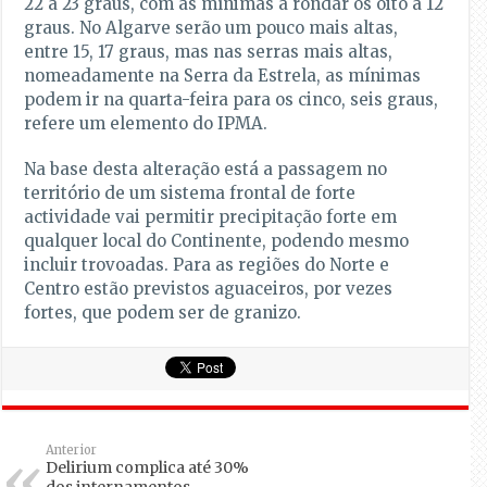
22 a 23 graus, com as mínimas a rondar os oito a 12
graus. No Algarve serão um pouco mais altas,
entre 15, 17 graus, mas nas serras mais altas,
nomeadamente na Serra da Estrela, as mínimas
podem ir na quarta-feira para os cinco, seis graus,
refere um elemento do IPMA.
Na base desta alteração está a passagem no
território de um sistema frontal de forte
actividade vai permitir precipitação forte em
qualquer local do Continente, podendo mesmo
incluir trovoadas. Para as regiões do Norte e
Centro estão previstos aguaceiros, por vezes
fortes, que podem ser de granizo.
Anterior
Delirium complica até 30%