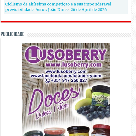
Ciclismo de altíssima competição e a sua imponderável
previsibilidade. Autor: João Dinis
·
26 de April de 2026
PUBLICIDADE