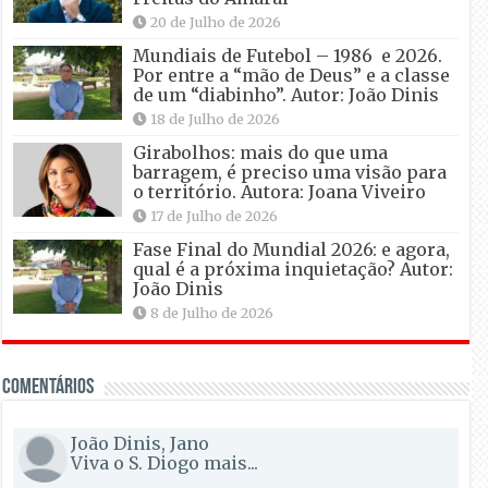
20 de Julho de 2026
Mundiais de Futebol – 1986 e 2026.
Por entre a “mão de Deus” e a classe
de um “diabinho”. Autor: João Dinis
18 de Julho de 2026
Girabolhos: mais do que uma
barragem, é preciso uma visão para
o território. Autora: Joana Viveiro
17 de Julho de 2026
Fase Final do Mundial 2026: e agora,
qual é a próxima inquietação? Autor:
João Dinis
8 de Julho de 2026
Comentários
João Dinis, Jano
Viva o S. Diogo mais...