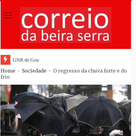
GNR de Gouveia desmantelou alegada rede
Home
-
Sociedade
-
O regresso da chuva forte e do
frio