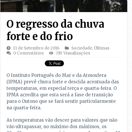
O regresso da chuva
forte e do frio
11 de Setembro de 2016
Sociedade
,
Últimas
0 Comentários
785 Visualizações
O Instituto Português do Mar e da Atmosfera
(IPMA) prevê chuva forte e descida acentuada das
temperaturas, em especial terça e quarta-feira. O
IPMA acredita que esta será a fase de transição
para o Outono que se fará sentir particularmente
na quarta-feira.
As temperaturas vão descer para valores que não
vão ultrapassar, no máximo dos máximos, os