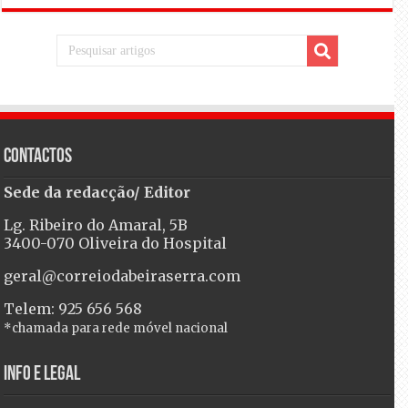
Contactos
Sede da redacção/ Editor
Lg. Ribeiro do Amaral, 5B
3400-070 Oliveira do Hospital
geral@correiodabeiraserra.com
Telem: 925 656 568
*chamada para rede móvel nacional
Info e Legal