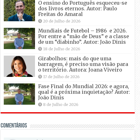
O ensino do Português esqueceu-se
dos livros eternos. Autor: Paulo
Freitas do Amaral
20 de Julho de 2026
Mundiais de Futebol – 1986 e 2026.
Por entre a “mão de Deus” e a classe
de um “diabinho”. Autor: João Dinis
18 de Julho de 2026
Girabolhos: mais do que uma
barragem, é preciso uma visão para
o território. Autora: Joana Viveiro
17 de Julho de 2026
Fase Final do Mundial 2026: e agora,
qual é a próxima inquietação? Autor:
João Dinis
8 de Julho de 2026
Comentários