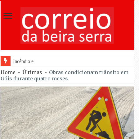
Incêndio em Fornos de Algodres dominad
Home
-
Últimas
-
Obras condicionam trânsito em
Góis durante quatro meses