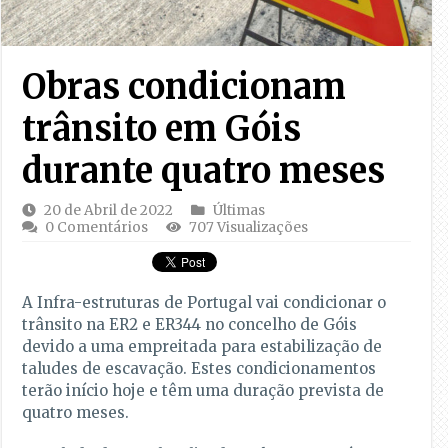
Obras condicionam
trânsito em Góis
durante quatro meses
20 de Abril de 2022
Últimas
0 Comentários
707 Visualizações
A Infra-estruturas de Portugal vai condicionar o
trânsito na ER2 e ER344 no concelho de Góis
devido a uma empreitada para estabilização de
taludes de escavação. Estes condicionamentos
terão início hoje e têm uma duração prevista de
quatro meses.