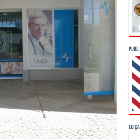
PUBLI
Ediçã