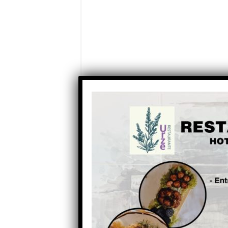
Partilhe com os seus amigos nas redes socia
Anterior
PJ deteve traficante de droga
em Mangualde