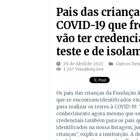
Pais das crianç
COVID-19 que f
vão ter credenci
teste e de isola
29 de Abril de 2021
Outros Des
1,347 Visualizações
Os pais das crianças da Fundação 
que se encontram identificados vão
para realizar os testes à COVID-19
conhecimento agora mesmo que se
credenciais também para os pais q
identificados na nossa listagem, 
crianças”, explica a instituição. A