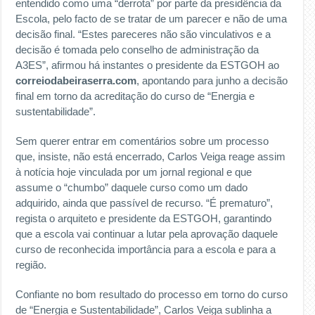
entendido como uma “derrota” por parte da presidência da
Escola, pelo facto de se tratar de um parecer e não de uma
decisão final. “Estes pareceres não são vinculativos e a
decisão é tomada pelo conselho de administração da
A3ES”, afirmou há instantes o presidente da ESTGOH ao
correiodabeiraserra.com
, apontando para junho a decisão
final em torno da acreditação do curso de “Energia e
sustentabilidade”.
Sem querer entrar em comentários sobre um processo
que, insiste, não está encerrado, Carlos Veiga reage assim
à notícia hoje vinculada por um jornal regional e que
assume o “chumbo” daquele curso como um dado
adquirido, ainda que passível de recurso. “É prematuro”,
regista o arquiteto e presidente da ESTGOH, garantindo
que a escola vai continuar a lutar pela aprovação daquele
curso de reconhecida importância para a escola e para a
região.
Confiante no bom resultado do processo em torno do curso
de “Energia e Sustentabilidade”, Carlos Veiga sublinha a