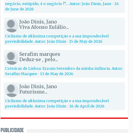
negócio, estúpido, é o negócio !”… Autor: João Dinis, Jano
·
24
de June de 2026
João Dinis, Jano
Viva Afonso Eulálio...
Ciclismo de altíssima competição e a sua imponderável
previsibilidade. Autor: João Dinis
·
15 de May de 2026
Serafim marques
Deduz-se , pelo...
Crónicas de Lisboa: Era um Setembro da minha infância. Autor:
Serafim Marques
·
13 de May de 2026
João Dinis, Jano
Futurismo...
Ciclismo de altíssima competição e a sua imponderável
previsibilidade. Autor: João Dinis
·
26 de April de 2026
PUBLICIDADE