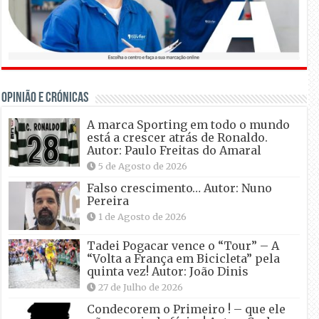
OPINIÃO E CRÓNICAS
A marca Sporting em todo o mundo
está a crescer atrás de Ronaldo.
Autor: Paulo Freitas do Amaral
5 de Agosto de 2026
Falso crescimento… Autor: Nuno
Pereira
1 de Agosto de 2026
Tadei Pogacar vence o “Tour” – A
“Volta a França em Bicicleta” pela
quinta vez! Autor: João Dinis
27 de Julho de 2026
Condecorem o Primeiro ! – que ele