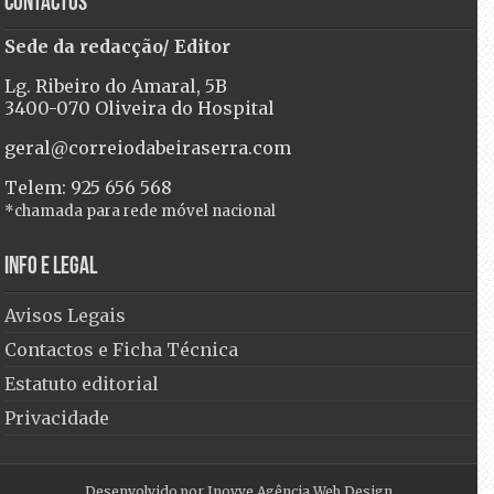
Contactos
Sede da redacção/ Editor
Lg. Ribeiro do Amaral, 5B
3400-070 Oliveira do Hospital
geral@correiodabeiraserra.com
Telem: 925 656 568
*chamada para rede móvel nacional
Info e Legal
Avisos Legais
Contactos e Ficha Técnica
Estatuto editorial
Privacidade
Desenvolvido por
Inovve Agência Web Design