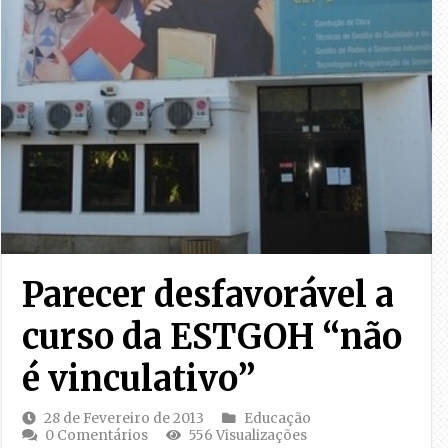
Parecer desfavorável a
curso da ESTGOH “não
é vinculativo”
28 de Fevereiro de 2013
Educação
0 Comentários
556 Visualizações