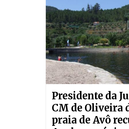
Presidente da J
CM de Oliveira 
praia de Avô re