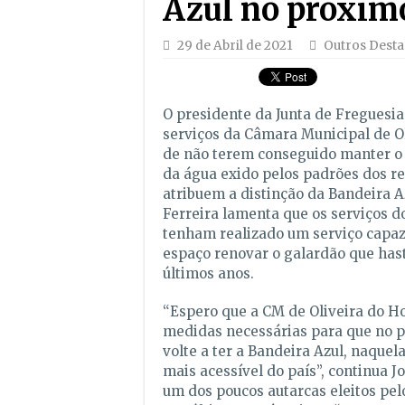
Azul no próxim
29 de Abril de 2021
Outros Dest
O presidente da Junta de Freguesia
serviços da Câmara Municipal de Ol
de não terem conseguido manter o 
da água exido pelos padrões dos r
atribuem a distinção da Bandeira Az
Ferreira lamenta que os serviços d
tenham realizado um serviço capaz
espaço renovar o galardão que has
últimos anos.
“Espero que a CM de Oliveira do Ho
medidas necessárias para que no p
volte a ter a Bandeira Azul, naquela
mais acessível do país”, continua Jo
um dos poucos autarcas eleitos pe