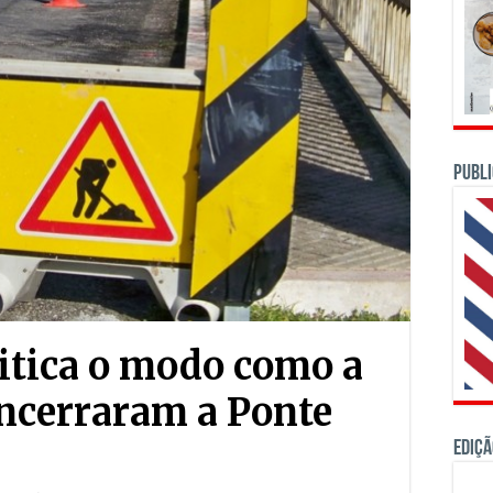
PUBLI
ritica o modo como a
ncerraram a Ponte
Ediçã