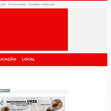
gais
Privacidade
Estatuto editorial
UCAÇÃO
LOCAL
CIDADE