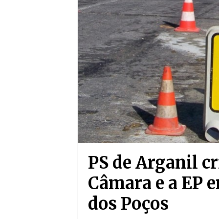
PS de Arganil c
Câmara e a EP e
dos Poços