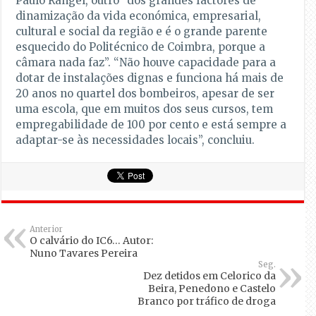
Paulo Rangel, outro “dos grandes factores de
dinamização da vida económica, empresarial,
cultural e social da região e é o grande parente
esquecido do Politécnico de Coimbra, porque a
câmara nada faz”. “Não houve capacidade para a
dotar de instalações dignas e funciona há mais de
20 anos no quartel dos bombeiros, apesar de ser
uma escola, que em muitos dos seus cursos, tem
empregabilidade de 100 por cento e está sempre a
adaptar-se às necessidades locais”, concluiu.
Anterior
O calvário do IC6… Autor:
Nuno Tavares Pereira
Seg.
Dez detidos em Celorico da
Beira, Penedono e Castelo
Branco por tráfico de droga