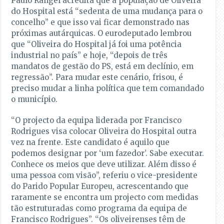
Paulo Rangel acredita que a população de Oliveira
do Hospital está “sedenta de uma mudança para o
concelho” e que isso vai ficar demonstrado nas
próximas autárquicas. O eurodeputado lembrou
que “Oliveira do Hospital já foi uma potência
industrial no país” e hoje, “depois de três
mandatos de gestão do PS, está em declínio, em
regressão”. Para mudar este cenário, frisou, é
preciso mudar a linha política que tem comandado
o município.
“O projecto da equipa liderada por Francisco
Rodrigues visa colocar Oliveira do Hospital outra
vez na frente. Este candidato é aquilo que
podemos designar por ‘um fazedor’. Sabe executar.
Conhece os meios que deve utilizar. Além disso é
uma pessoa com visão”, referiu o vice-presidente
do Parido Popular Europeu, acrescentando que
raramente se encontra um projecto com medidas
tão estruturadas como programa da equipa de
Francisco Rodrigues”. “Os oliveirenses têm de