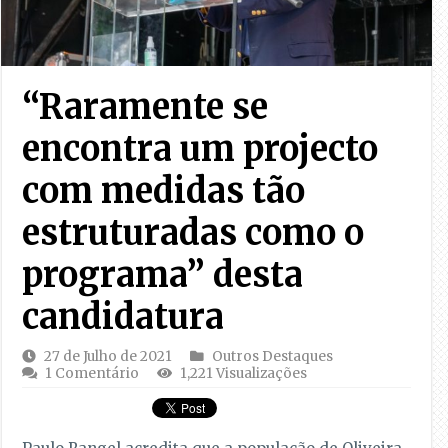
“Raramente se
encontra um projecto
com medidas tão
estruturadas como o
programa” desta
candidatura
27 de Julho de 2021
Outros Destaques
1 Comentário
1,221 Visualizações