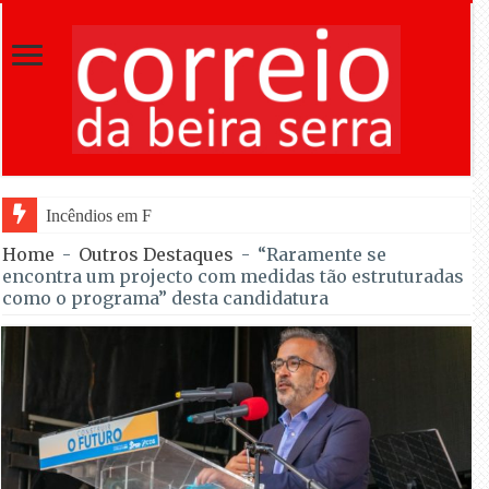
Incêndios em Fornos de Algodres entram em fas
Home
-
Outros Destaques
-
“Raramente se
encontra um projecto com medidas tão estruturadas
como o programa” desta candidatura