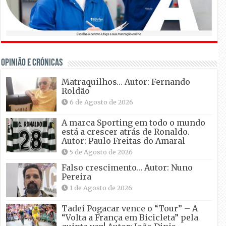
OPINIÃO E CRÓNICAS
Matraquilhos… Autor: Fernando
Roldão
6 de Agosto de 2026
A marca Sporting em todo o mundo
está a crescer atrás de Ronaldo.
Autor: Paulo Freitas do Amaral
5 de Agosto de 2026
Falso crescimento… Autor: Nuno
Pereira
1 de Agosto de 2026
Tadei Pogacar vence o “Tour” – A
“Volta a França em Bicicleta” pela