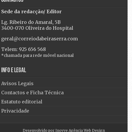
Contactos
Sede da redacção/ Editor
Lg. Ribeiro do Amaral, 5B
3400-070 Oliveira do Hospital
geral@correiodabeiraserra.com
Telem: 925 656 568
*chamada para rede móvel nacional
Info e Legal
Avisos Legais
Contactos e Ficha Técnica
Estatuto editorial
Privacidade
Desenvolvido por
Inovve Agência Web Design