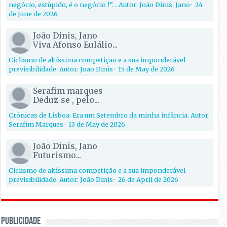
negócio, estúpido, é o negócio !”… Autor: João Dinis, Jano
·
24
de June de 2026
João Dinis, Jano
Viva Afonso Eulálio...
Ciclismo de altíssima competição e a sua imponderável
previsibilidade. Autor: João Dinis
·
15 de May de 2026
Serafim marques
Deduz-se , pelo...
Crónicas de Lisboa: Era um Setembro da minha infância. Autor:
Serafim Marques
·
13 de May de 2026
João Dinis, Jano
Futurismo...
Ciclismo de altíssima competição e a sua imponderável
previsibilidade. Autor: João Dinis
·
26 de April de 2026
PUBLICIDADE