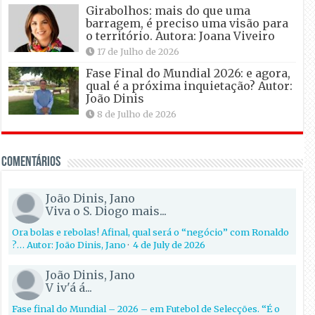
Girabolhos: mais do que uma
barragem, é preciso uma visão para
o território. Autora: Joana Viveiro
17 de Julho de 2026
Fase Final do Mundial 2026: e agora,
qual é a próxima inquietação? Autor:
João Dinis
8 de Julho de 2026
Comentários
João Dinis, Jano
Viva o S. Diogo mais...
Ora bolas e rebolas! Afinal, qual será o “negócio” com Ronaldo
?… Autor: João Dinis, Jano
·
4 de July de 2026
João Dinis, Jano
V iv'á á...
Fase final do Mundial – 2026 – em Futebol de Selecções. “É o