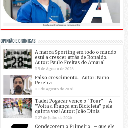
OPINIÃO E CRÓNICAS
A marca Sporting em todo o mundo
está a crescer atrás de Ronaldo.
Autor: Paulo Freitas do Amaral
5 de Agosto de 2026
Falso crescimento… Autor: Nuno
Pereira
1 de Agosto de 2026
Tadei Pogacar vence o “Tour” – A
“Volta a França em Bicicleta” pela
quinta vez! Autor: João Dinis
27 de Julho de 2026
Condecorem o Primeiro ! – que ele