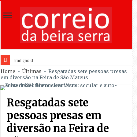
Tradição do “Solteiros vs Casados” re
Home
-
Últimas
-
Resgatadas sete pessoas presas
em diversão na Feira de São Mateus
Resgatadas sete
pessoas presas em
diversão na Feira de