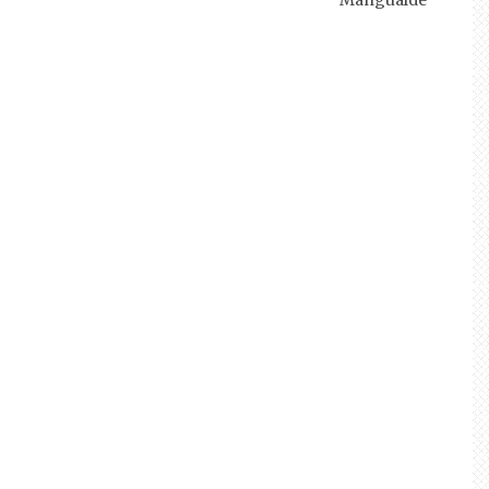
Mangualde