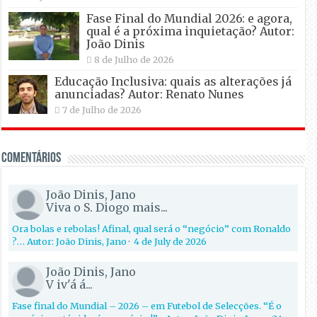
Fase Final do Mundial 2026: e agora,
qual é a próxima inquietação? Autor:
João Dinis
8 de Julho de 2026
Educação Inclusiva: quais as alterações já
anunciadas? Autor: Renato Nunes
7 de Julho de 2026
Comentários
João Dinis, Jano
Viva o S. Diogo mais...
Ora bolas e rebolas! Afinal, qual será o “negócio” com Ronaldo
?… Autor: João Dinis, Jano
·
4 de July de 2026
João Dinis, Jano
V iv'á á...
Fase final do Mundial – 2026 – em Futebol de Selecções. “É o