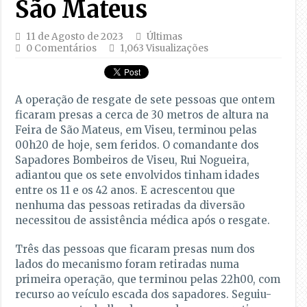
São Mateus
11 de Agosto de 2023
Últimas
0 Comentários
1,063 Visualizações
A operação de resgate de sete pessoas que ontem
ficaram presas a cerca de 30 metros de altura na
Feira de São Mateus, em Viseu, terminou pelas
00h20 de hoje, sem feridos. O comandante dos
Sapadores Bombeiros de Viseu, Rui Nogueira,
adiantou que os sete envolvidos tinham idades
entre os 11 e os 42 anos. E acrescentou que
nenhuma das pessoas retiradas da diversão
necessitou de assistência médica após o resgate.
Três das pessoas que ficaram presas num dos
lados do mecanismo foram retiradas numa
primeira operação, que terminou pelas 22h00, com
recurso ao veículo escada dos sapadores. Seguiu-