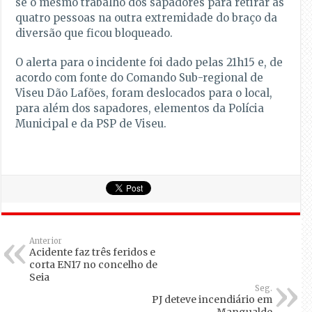
se o mesmo trabalho dos sapadores para retirar as
quatro pessoas na outra extremidade do braço da
diversão que ficou bloqueado.
O alerta para o incidente foi dado pelas 21h15 e, de
acordo com fonte do Comando Sub-regional de
Viseu Dão Lafões, foram deslocados para o local,
para além dos sapadores, elementos da Polícia
Municipal e da PSP de Viseu.
Anterior
Acidente faz três feridos e
corta EN17 no concelho de
Seia
Seg.
PJ deteve incendiário em