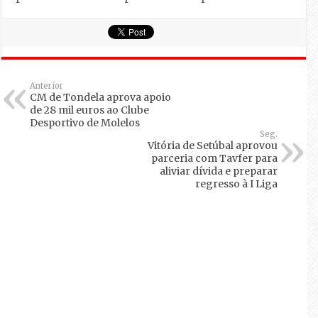
Anterior
CM de Tondela aprova apoio
de 28 mil euros ao Clube
Desportivo de Molelos
Seg.
Vitória de Setúbal aprovou
parceria com Tavfer para
aliviar dívida e preparar
regresso à I Liga