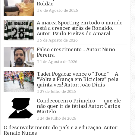
Roldão
6 de Agosto de 2026
A marca Sporting em todo o mundo
está a crescer atrás de Ronaldo.
Autor: Paulo Freitas do Amaral
5 de Agosto de 2026
Falso crescimento… Autor: Nuno
Pereira
1 de Agosto de 2026
Tadei Pogacar vence o “Tour” – A
“Volta a França em Bicicleta” pela
quinta vez! Autor: João Dinis
27 de Julho de 2026
Condecorem o Primeiro ! – que ele
não quer ir de férias! Autor: Carlos
Martelo
24 de Julho de 2026
O desenvolvimento do país e a educação. Autor:
Renato Nunes