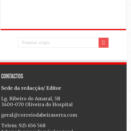
Contactos
Sede da redacção/ Editor
Lg. Ribeiro do Amaral, 5B
3400-070 Oliveira do Hospital
geral@correiodabeiraserra.com
Telem: 925 656 568