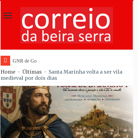
GNR de Gouveia desmantelou alegada red
Home
-
Últimas
-
Santa Marinha volta a ser vila
medieval por dois dias