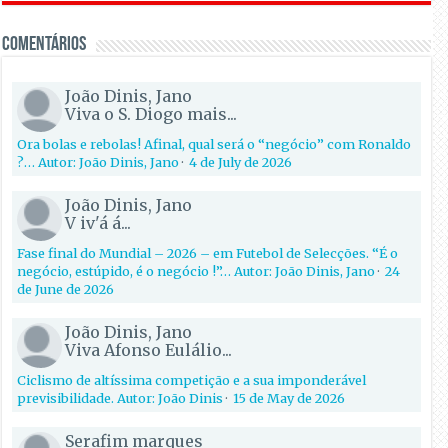
Comentários
João Dinis, Jano
Viva o S. Diogo mais...
Ora bolas e rebolas! Afinal, qual será o “negócio” com Ronaldo
?… Autor: João Dinis, Jano
·
4 de July de 2026
João Dinis, Jano
V iv'á á...
Fase final do Mundial – 2026 – em Futebol de Selecções. “É o
negócio, estúpido, é o negócio !”… Autor: João Dinis, Jano
·
24
de June de 2026
João Dinis, Jano
Viva Afonso Eulálio...
Ciclismo de altíssima competição e a sua imponderável
previsibilidade. Autor: João Dinis
·
15 de May de 2026
Serafim marques