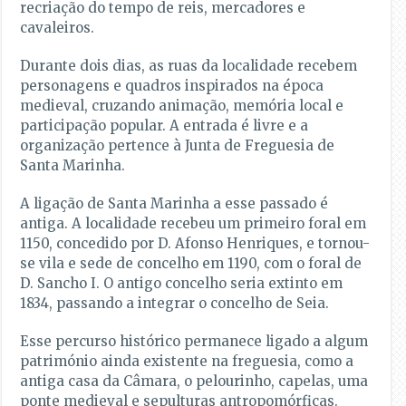
recriação do tempo de reis, mercadores e
cavaleiros.
Durante dois dias, as ruas da localidade recebem
personagens e quadros inspirados na época
medieval, cruzando animação, memória local e
participação popular. A entrada é livre e a
organização pertence à Junta de Freguesia de
Santa Marinha.
A ligação de Santa Marinha a esse passado é
antiga. A localidade recebeu um primeiro foral em
1150, concedido por D. Afonso Henriques, e tornou-
se vila e sede de concelho em 1190, com o foral de
D. Sancho I. O antigo concelho seria extinto em
1834, passando a integrar o concelho de Seia.
Esse percurso histórico permanece ligado a algum
património ainda existente na freguesia, como a
antiga casa da Câmara, o pelourinho, capelas, uma
ponte medieval e sepulturas antropomórficas.