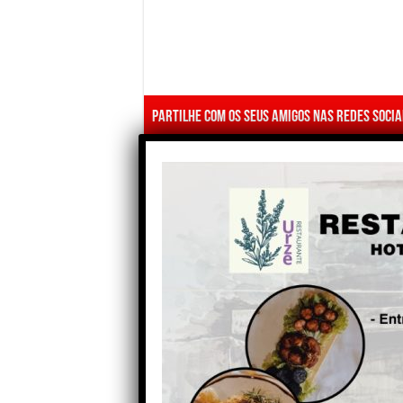
Partilhe com os seus amigos nas redes socia
Anterior
Edital contradiz Rolo sobre
número de alunos elegíveis
sem bolsa