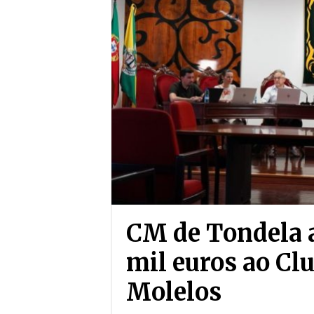
CM de Tondela a
mil euros ao Cl
Molelos