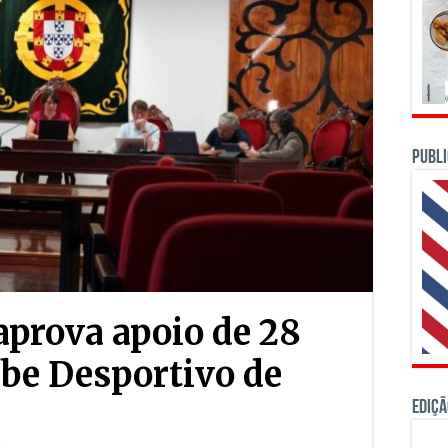
PUBLI
prova apoio de 28
ube Desportivo de
Ediçã