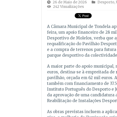
26 de Maio de 2026
Desporto
,
242 Visualizações
A Câmara Municipal de Tondela apr
feira, um apoio financeiro de 28 mi
Desportivo de Molelos, verba que a
requalificação do Pavilhão Desport
e a compra de terrenos para futura
parque desportivo da colectividade
A maior parte do apoio municipal, n
euros, destina-se à empreitada de 
pavilhão, orçada em 62 mil euros. 
também com financiamento de 37.5
Instituto Português do Desporto e 
da aprovação de uma candidatura 
Reabilitação de Instalações Despor
As obras previstas incluem a aplic