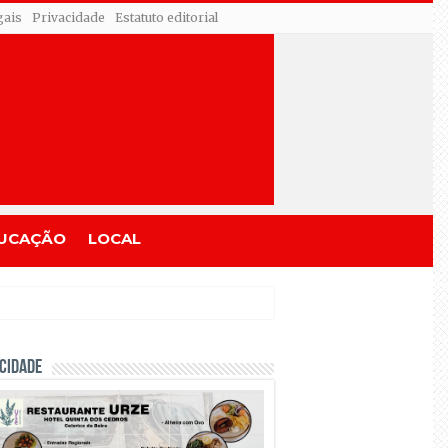
gais
Privacidade
Estatuto editorial
UCAÇÃO
LOCAL
CIDADE