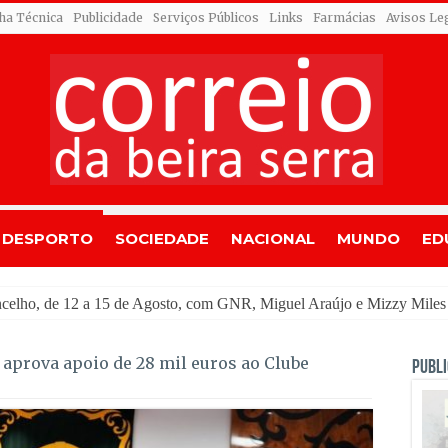
cha Técnica
Publicidade
Serviços Públicos
Links
Farmácias
Avisos Le
DESPORTO
SOCIEDADE
NACIONAL
MUNDO
ED
ou
aprova apoio de 28 mil euros ao Clube
PUBLI