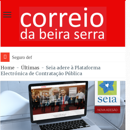
Seguro defendeu na abertura da Feira de
Home
-
Últimas
-
Seia adere à Plataforma
Electrónica de Contratação Pública