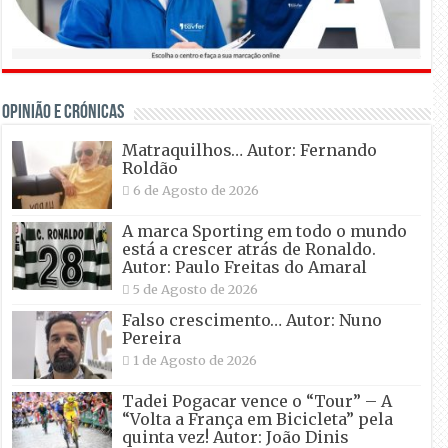
OPINIÃO E CRÓNICAS
Matraquilhos… Autor: Fernando
Roldão
6 de Agosto de 2026
A marca Sporting em todo o mundo
está a crescer atrás de Ronaldo.
Autor: Paulo Freitas do Amaral
5 de Agosto de 2026
Falso crescimento… Autor: Nuno
Pereira
1 de Agosto de 2026
Tadei Pogacar vence o “Tour” – A
“Volta a França em Bicicleta” pela
quinta vez! Autor: João Dinis