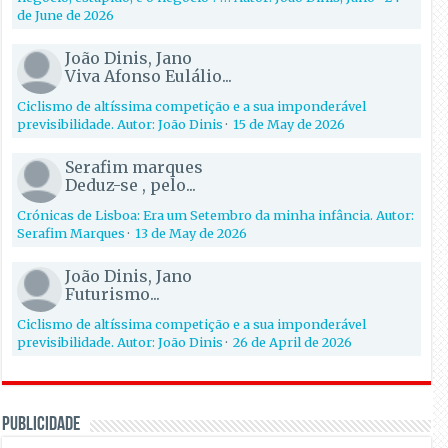
de June de 2026
João Dinis, Jano
Viva Afonso Eulálio...
Ciclismo de altíssima competição e a sua imponderável
previsibilidade. Autor: João Dinis
·
15 de May de 2026
Serafim marques
Deduz-se , pelo...
Crónicas de Lisboa: Era um Setembro da minha infância. Autor:
Serafim Marques
·
13 de May de 2026
João Dinis, Jano
Futurismo...
Ciclismo de altíssima competição e a sua imponderável
previsibilidade. Autor: João Dinis
·
26 de April de 2026
PUBLICIDADE