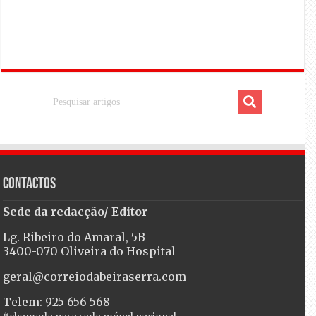
Contactos
Sede da redacção/ Editor
Lg. Ribeiro do Amaral, 5B
3400-070 Oliveira do Hospital
geral@correiodabeiraserra.com
Telem: 925 656 568