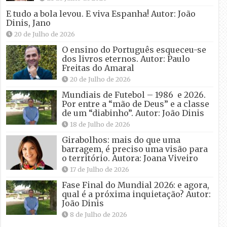
E tudo a bola levou. E viva Espanha! Autor: João
Dinis, Jano
20 de Julho de 2026
O ensino do Português esqueceu-se
dos livros eternos. Autor: Paulo
Freitas do Amaral
20 de Julho de 2026
Mundiais de Futebol – 1986 e 2026.
Por entre a “mão de Deus” e a classe
de um “diabinho”. Autor: João Dinis
18 de Julho de 2026
Girabolhos: mais do que uma
barragem, é preciso uma visão para
o território. Autora: Joana Viveiro
17 de Julho de 2026
Fase Final do Mundial 2026: e agora,
qual é a próxima inquietação? Autor:
João Dinis
8 de Julho de 2026