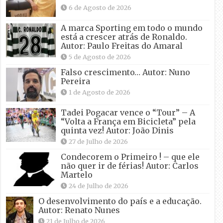
6 de Agosto de 2026
A marca Sporting em todo o mundo
está a crescer atrás de Ronaldo.
Autor: Paulo Freitas do Amaral
5 de Agosto de 2026
Falso crescimento… Autor: Nuno
Pereira
1 de Agosto de 2026
Tadei Pogacar vence o “Tour” – A
“Volta a França em Bicicleta” pela
quinta vez! Autor: João Dinis
27 de Julho de 2026
Condecorem o Primeiro ! – que ele
não quer ir de férias! Autor: Carlos
Martelo
24 de Julho de 2026
O desenvolvimento do país e a educação.
Autor: Renato Nunes
21 de Julho de 2026