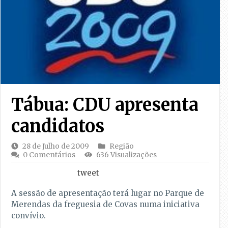
Tábua: CDU apresenta
candidatos
28 de Julho de 2009
Região
0 Comentários
636 Visualizações
tweet
A sessão de apresentação terá lugar no Parque de
Merendas da freguesia de Covas numa iniciativa
convívio.