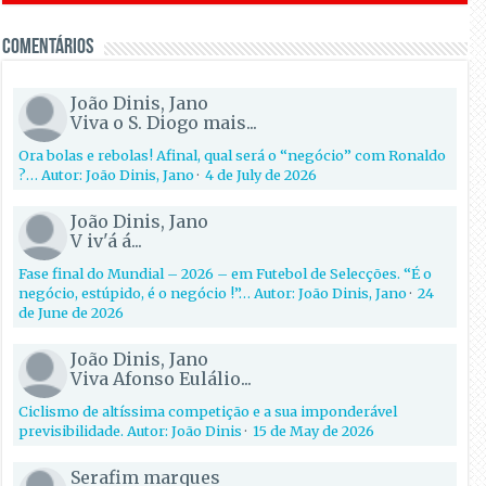
Comentários
João Dinis, Jano
Viva o S. Diogo mais...
Ora bolas e rebolas! Afinal, qual será o “negócio” com Ronaldo
?… Autor: João Dinis, Jano
·
4 de July de 2026
João Dinis, Jano
V iv'á á...
Fase final do Mundial – 2026 – em Futebol de Selecções. “É o
negócio, estúpido, é o negócio !”… Autor: João Dinis, Jano
·
24
de June de 2026
João Dinis, Jano
Viva Afonso Eulálio...
Ciclismo de altíssima competição e a sua imponderável
previsibilidade. Autor: João Dinis
·
15 de May de 2026
Serafim marques