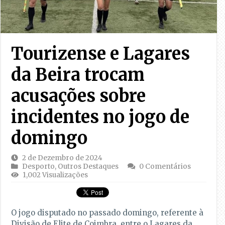
Tourizense e Lagares
da Beira trocam
acusações sobre
incidentes no jogo de
domingo
2 de Dezembro de 2024
Desporto
,
Outros Destaques
0 Comentários
1,002 Visualizações
O jogo disputado no passado domingo, referente à
Divisão de Elite de Coimbra, entre o Lagares da