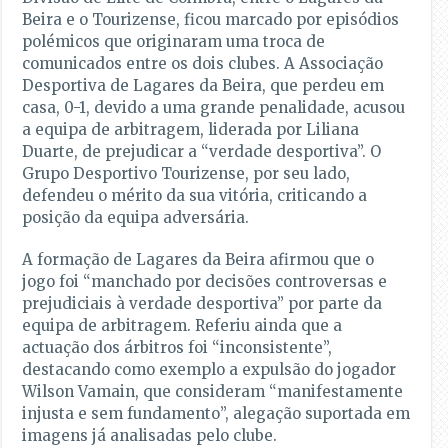
Beira e o Tourizense, ficou marcado por episódios
polémicos que originaram uma troca de
comunicados entre os dois clubes. A Associação
Desportiva de Lagares da Beira, que perdeu em
casa, 0-1, devido a uma grande penalidade, acusou
a equipa de arbitragem, liderada por Liliana
Duarte, de prejudicar a “verdade desportiva”. O
Grupo Desportivo Tourizense, por seu lado,
defendeu o mérito da sua vitória, criticando a
posição da equipa adversária.
A formação de Lagares da Beira afirmou que o
jogo foi “manchado por decisões controversas e
prejudiciais à verdade desportiva” por parte da
equipa de arbitragem. Referiu ainda que a
actuação dos árbitros foi “inconsistente”,
destacando como exemplo a expulsão do jogador
Wilson Vamain, que consideram “manifestamente
injusta e sem fundamento”, alegação suportada em
imagens já analisadas pelo clube.