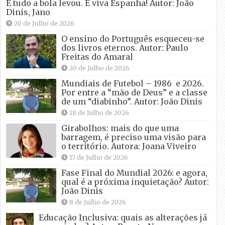
E tudo a bola levou. E viva Espanha! Autor: João
Dinis, Jano
20 de Julho de 2026
O ensino do Português esqueceu-se
dos livros eternos. Autor: Paulo
Freitas do Amaral
20 de Julho de 2026
Mundiais de Futebol – 1986 e 2026.
Por entre a “mão de Deus” e a classe
de um “diabinho”. Autor: João Dinis
18 de Julho de 2026
Girabolhos: mais do que uma
barragem, é preciso uma visão para
o território. Autora: Joana Viveiro
17 de Julho de 2026
Fase Final do Mundial 2026: e agora,
qual é a próxima inquietação? Autor:
João Dinis
8 de Julho de 2026
Educação Inclusiva: quais as alterações já