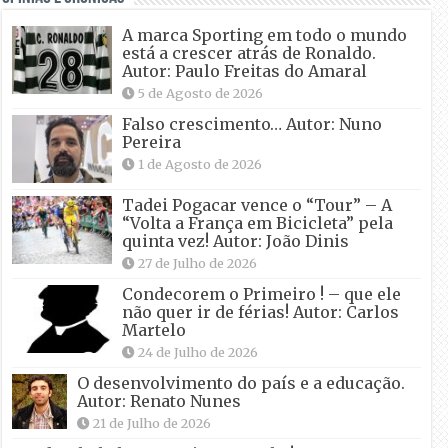
A marca Sporting em todo o mundo
está a crescer atrás de Ronaldo.
Autor: Paulo Freitas do Amaral
5 de Agosto de 2026
Falso crescimento… Autor: Nuno
Pereira
1 de Agosto de 2026
Tadei Pogacar vence o “Tour” – A
“Volta a França em Bicicleta” pela
quinta vez! Autor: João Dinis
27 de Julho de 2026
Condecorem o Primeiro ! – que ele
não quer ir de férias! Autor: Carlos
Martelo
24 de Julho de 2026
O desenvolvimento do país e a educação.
Autor: Renato Nunes
21 de Julho de 2026