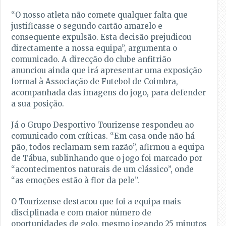
“O nosso atleta não comete qualquer falta que
justificasse o segundo cartão amarelo e
consequente expulsão. Esta decisão prejudicou
directamente a nossa equipa”, argumenta o
comunicado. A direcção do clube anfitrião
anunciou ainda que irá apresentar uma exposição
formal à Associação de Futebol de Coimbra,
acompanhada das imagens do jogo, para defender
a sua posição.
Já o Grupo Desportivo Tourizense respondeu ao
comunicado com críticas. “Em casa onde não há
pão, todos reclamam sem razão”, afirmou a equipa
de Tábua, sublinhando que o jogo foi marcado por
“acontecimentos naturais de um clássico”, onde
“as emoções estão à flor da pele”.
O Tourizense destacou que foi a equipa mais
disciplinada e com maior número de
oportunidades de golo, mesmo jogando 25 minutos