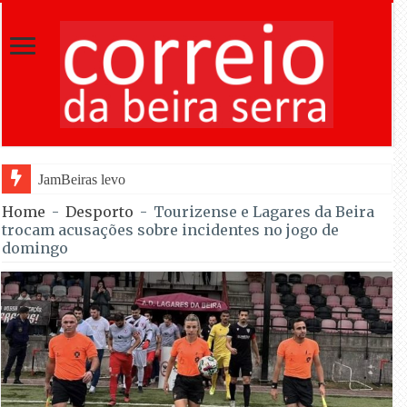
JamBeiras levou 1.500 escuteiros a Oliveira do
Home
-
Desporto
-
Tourizense e Lagares da Beira
trocam acusações sobre incidentes no jogo de
domingo