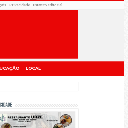
gais
Privacidade
Estatuto editorial
UCAÇÃO
LOCAL
CIDADE