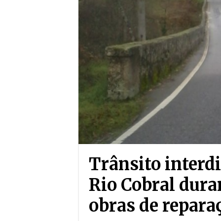
Trânsito interdi
Rio Cobral dura
obras de repara