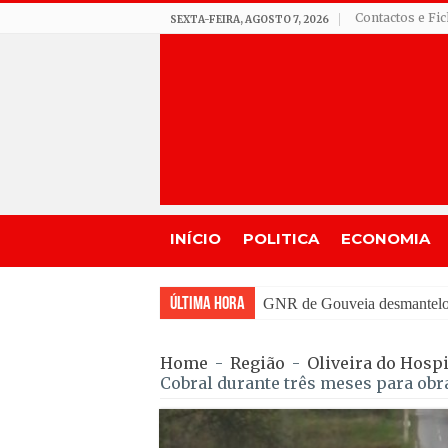
Contactos e Fi
SEXTA-FEIRA, AGOSTO 7, 2026
INÍCIO
POLITICA
ECONOMIA
Última Hora
GNR de Gouveia desmantelou 
Home
-
Região
-
Oliveira do Hospi
Cobral durante três meses para obr