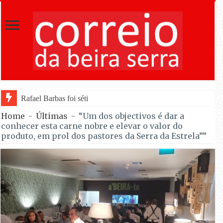
Rafael Barbas foi sétimo na Torre na estreia pela Tavfer na
Home
-
Últimas
-
“Um dos objectivos é dar a
conhecer esta carne nobre e elevar o valor do
produto, em prol dos pastores da Serra da Estrela””