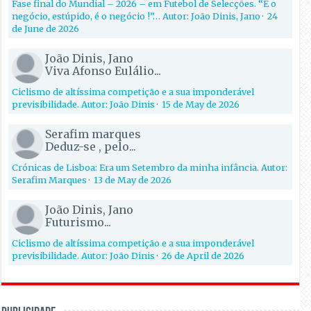
Fase final do Mundial – 2026 – em Futebol de Selecções. “É o
negócio, estúpido, é o negócio !”… Autor: João Dinis, Jano
·
24
de June de 2026
João Dinis, Jano
Viva Afonso Eulálio...
Ciclismo de altíssima competição e a sua imponderável
previsibilidade. Autor: João Dinis
·
15 de May de 2026
Serafim marques
Deduz-se , pelo...
Crónicas de Lisboa: Era um Setembro da minha infância. Autor:
Serafim Marques
·
13 de May de 2026
João Dinis, Jano
Futurismo...
Ciclismo de altíssima competição e a sua imponderável
previsibilidade. Autor: João Dinis
·
26 de April de 2026