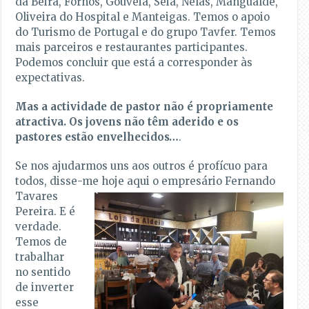
da Beira, Fornos, Gouveia, Seia, Nelas, Mangualde,
Oliveira do Hospital e Manteigas. Temos o apoio
do Turismo de Portugal e do grupo Tavfer. Temos
mais parceiros e restaurantes participantes.
Podemos concluir que está a corresponder às
expectativas.
Mas a actividade de pastor não é propriamente
atractiva. Os jovens não têm aderido e os
pastores estão envelhecidos…
.
Se nos ajudarmos uns aos outros é profícuo para
todos, disse-me hoje aqui o empresário Fernando
Tavares
Pereira. E é
verdade.
Temos de
trabalhar
no sentido
de inverter
esse