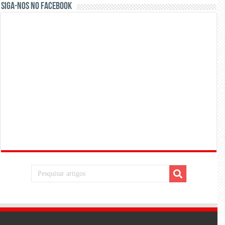
Siga-nos no Facebook