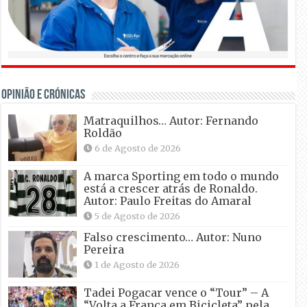
OPINIÃO E CRÓNICAS
Matraquilhos… Autor: Fernando
Roldão
6 de Agosto de 2026
A marca Sporting em todo o mundo
está a crescer atrás de Ronaldo.
Autor: Paulo Freitas do Amaral
5 de Agosto de 2026
Falso crescimento… Autor: Nuno
Pereira
1 de Agosto de 2026
Tadei Pogacar vence o “Tour” – A
“Volta a França em Bicicleta” pela