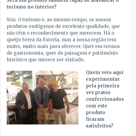
Será um produto também capaz de alavancar o
turismo no interior?
Sim. O turismo e, ao mesmo tempo, os nossos
produtos endógenos de excelente qualidade, que
não têm o reconhecimento que merecem. Há o
queijo Serra da Estrela, mas a nossa região tem
muito, muito mais para oferecer. Quer em termos
de gastronomia, quer de paisagem e património
histórico que merece ser visitado.
Quem veio aqui
experimentar
pela primeira
vez pratos
confeccionados
com este
produto
ficaram
satisfeitos?