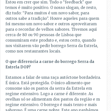
Estou em crer que sim. Todo o “feedback” que
temos é muito positivo. O nosso slogan, de resto,
diz tudo: “Para muitos é um novo sabor, para
outros sabe a tradição”. Houve aqueles para quem
foi mesmo um novo sabor e outros aproveitaram
para o recordar de velhos sabores. Tivemos aqui
cerca de 80 ou 90 pessoas de Lisboa que
consumiram este produto e, estou certo, quando
nos visitarem vão pedir borrego Serra da Estrela,
como nos restaurantes locais.
O que diferencia a carne do borrego Serra da
Estrela DOP?
Estamos a falar de uma raça autóctone bordadeira.
É única. Está protegida. O único alimento que
consome são os pastos da serra da Estrela em
regime extensivo. Logo a carne é diferente. As
ovelhas só se alimentam dos pastos da região e m
regime extensivo. O borrego é mais tenro e mais
saboroso. É uma carne nobre. Este ano ganhámos