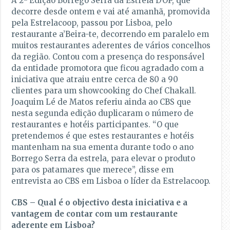
A 2ª Edição Borrego Serra da Estrela DOP, que
decorre desde ontem e vai até amanhã, promovida
pela Estrelacoop, passou por Lisboa, pelo
restaurante a’Beira-te, decorrendo em paralelo em
muitos restaurantes aderentes de vários concelhos
da região. Contou com a presença do responsável
da entidade promotora que ficou agradado com a
iniciativa que atraiu entre cerca de 80 a 90
clientes para um showcooking do Chef Chakall.
Joaquim Lé de Matos referiu ainda ao CBS que
nesta segunda edição duplicaram o número de
restaurantes e hotéis participantes. “O que
pretendemos é que estes restaurantes e hotéis
mantenham na sua ementa durante todo o ano
Borrego Serra da estrela, para elevar o produto
para os patamares que merece”, disse em
entrevista ao CBS em Lisboa o líder da Estrelacoop.
CBS – Qual é o objectivo desta iniciativa e a
vantagem de contar com um restaurante
aderente em Lisboa?