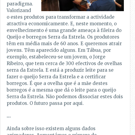
paradigma.
Valorizand
o estes produtos para transformar a actividade
atractiva economicamente. E, neste momento, o
envelhecimento é uma grande ameaça à fileira do
Queijo e borregos Serra da Estrela. Os produtores
têm em média mais de 60 anos. E queremos atrair
jovens. Têm aparecido alguns. Em Tábua, por
exemplo, estabeleceu-se um jovem, o Jorge
Ribeiro, que tem cerca de 300 efectivos de ovelhas
serra da Estrela. E está a produzir leite para se
fazer o queijo Serra da Estrela e a certificar
borregos. É que a ovelha que é a mãe destes
borregos é a mesma que dá o leite para o queijo
Serra da Estrela. Não podemos dissociar estes dois
produtos. O futuro passa por aqui.
…
Ainda sobre isso existem alguns dados