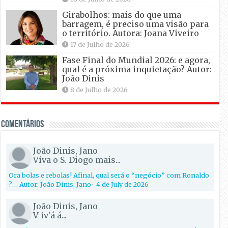
Girabolhos: mais do que uma
barragem, é preciso uma visão para
o território. Autora: Joana Viveiro
17 de Julho de 2026
Fase Final do Mundial 2026: e agora,
qual é a próxima inquietação? Autor:
João Dinis
8 de Julho de 2026
Comentários
João Dinis, Jano
Viva o S. Diogo mais...
Ora bolas e rebolas! Afinal, qual será o “negócio” com Ronaldo
?… Autor: João Dinis, Jano
·
4 de July de 2026
João Dinis, Jano
V iv'á á...