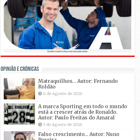
OPINIÃO E CRÓNICAS
Matraquilhos… Autor: Fernando
Roldão
6 de Agosto de 2026
A marca Sporting em todo o mundo
está a crescer atrás de Ronaldo.
Autor: Paulo Freitas do Amaral
5 de Agosto de 2026
Falso crescimento… Autor: Nuno
Pereira