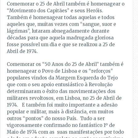
Comemorar o 25 de Abril também é homenagear o
“Movimento dos Capitães” e seus Heróis.
Também é homenagear todas aquelas e todos
aqueles que, muitas vezes com “sangue, suor e
lágrimas”, lutaram abnegadamente durante
décadas para que aquela madrugada gloriosa
fosse possível um dia e que se realizou a 25 de
Abril de 1974.
Comemorar os “50 Anos do 25 de Abril” também é
homenagear o Povo de Lisboa e os “reforços”
populares vindos da Margem Esquerda do Tejo
que com o seu apoio entusiástico à Revolução
determinaram o êxito das movimentações dos
militares revoltosos, em Lisboa, no 25 de Abril de
1974. E também foi muito importante a adesão
popular e militar, mais à distância, em muitos
outros “pontos” do nosso País. Tudo a ser
vigorosamente confirmado no fantástico 1º de
Maio de 1974 com as suas manifestações por todo