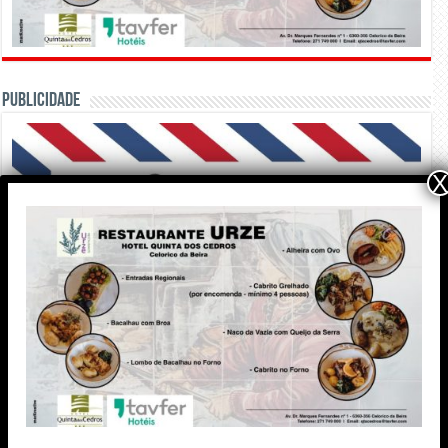
PUBLICIDADE
X
Edição Impressa