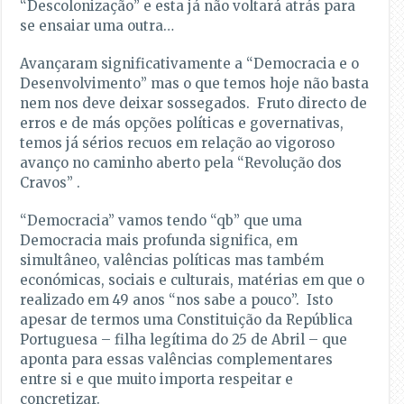
“Descolonização” e esta já não voltará atrás para
se ensaiar uma outra…
Avançaram significativamente a “Democracia e o
Desenvolvimento” mas o que temos hoje não basta
nem nos deve deixar sossegados. Fruto directo de
erros e de más opções políticas e governativas,
temos já sérios recuos em relação ao vigoroso
avanço no caminho aberto pela “Revolução dos
Cravos” .
“Democracia” vamos tendo “qb” que uma
Democracia mais profunda significa, em
simultâneo, valências políticas mas também
económicas, sociais e culturais, matérias em que o
realizado em 49 anos “nos sabe a pouco”. Isto
apesar de termos uma Constituição da República
Portuguesa – filha legítima do 25 de Abril – que
aponta para essas valências complementares
entre si e que muito importa respeitar e
concretizar.