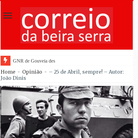
GNR de Gouveia desmantelou alegada rede de furtos de
Home
-
Opinião
-
– 25 de Abril, sempre! – Autor:
João Dinis