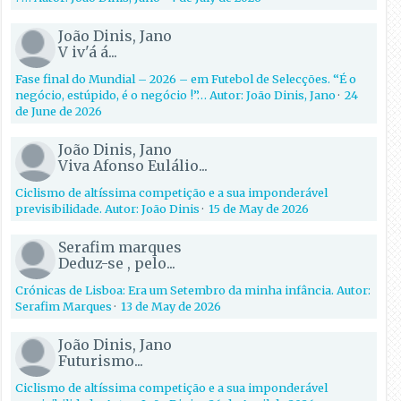
João Dinis, Jano
V iv'á á...
Fase final do Mundial – 2026 – em Futebol de Selecções. “É o
negócio, estúpido, é o negócio !”… Autor: João Dinis, Jano
·
24
de June de 2026
João Dinis, Jano
Viva Afonso Eulálio...
Ciclismo de altíssima competição e a sua imponderável
previsibilidade. Autor: João Dinis
·
15 de May de 2026
Serafim marques
Deduz-se , pelo...
Crónicas de Lisboa: Era um Setembro da minha infância. Autor:
Serafim Marques
·
13 de May de 2026
João Dinis, Jano
Futurismo...
Ciclismo de altíssima competição e a sua imponderável