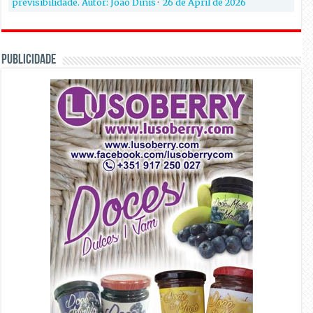
previsibilidade. Autor: João Dinis
·
26 de April de 2026
PUBLICIDADE