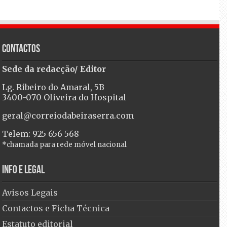
Contactos
Sede da redacção/ Editor
Lg. Ribeiro do Amaral, 5B
3400-070 Oliveira do Hospital
geral@correiodabeiraserra.com
Telem: 925 656 568
*chamada para rede móvel nacional
Info e Legal
Avisos Legais
Contactos e Ficha Técnica
Estatuto editorial