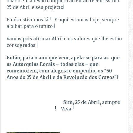
o lado em adesão completa ao então recentíssimo
25 de Abril e seu projecto!
E nós estivemos lá ! E aqui estamos hoje, sempre
a olhar para o futuro !
Vamos pois afirmar Abril e os valores que lhe estão
consagrados !
Então, para o ano que vem, apela-se para as que
as Autarquias Locais – todas elas – que
comemorem, com alegria e empenho, os “50
Anos do 25 de Abril e da Revolução dos Cravos”!
Sim, 25 de Abril, sempre
! Viva !