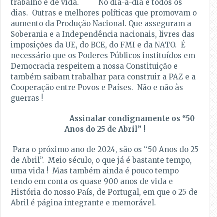
trabalho e de vida. No dia-a-dia e todos os
dias. Outras e melhores políticas que promovam o
aumento da Produção Nacional. Que asseguram a
Soberania e a Independência nacionais, livres das
imposições da UE, do BCE, do FMI e da NATO. É
necessário que os Poderes Públicos instituídos em
Democracia respeitem a nossa Constituição e
também saibam trabalhar para construir a PAZ e a
Cooperação entre Povos e Países. Não e não às
guerras !
Assinalar condignamente os “50
Anos do 25 de Abril” !
Para o próximo ano de 2024, são os “50 Anos do 25
de Abril”. Meio século, o que já é bastante tempo,
uma vida ! Mas também ainda é pouco tempo
tendo em conta os quase 900 anos de vida e
História do nosso País, de Portugal, em que o 25 de
Abril é página integrante e memorável.