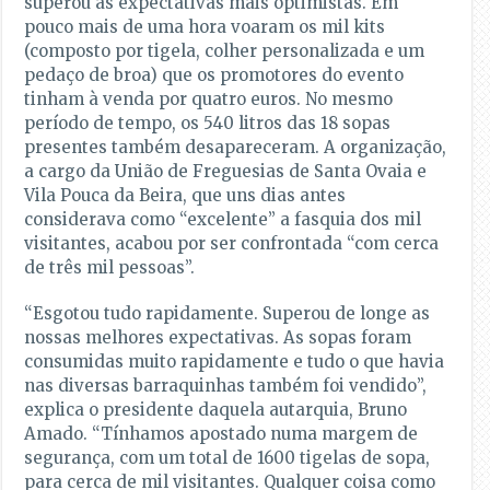
superou as expectativas mais optimistas. Em
pouco mais de uma hora voaram os mil kits
(composto por tigela, colher personalizada e um
pedaço de broa) que os promotores do evento
tinham à venda por quatro euros. No mesmo
período de tempo, os 540 litros das 18 sopas
presentes também desapareceram. A organização,
a cargo da União de Freguesias de Santa Ovaia e
Vila Pouca da Beira, que uns dias antes
considerava como “excelente” a fasquia dos mil
visitantes, acabou por ser confrontada “com cerca
de três mil pessoas”.
“Esgotou tudo rapidamente. Superou de longe as
nossas melhores expectativas. As sopas foram
consumidas muito rapidamente e tudo o que havia
nas diversas barraquinhas também foi vendido”,
explica o presidente daquela autarquia, Bruno
Amado. “Tínhamos apostado numa margem de
segurança, com um total de 1600 tigelas de sopa,
para cerca de mil visitantes. Qualquer coisa como