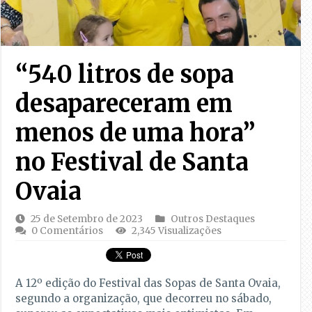
“540 litros de sopa
desapareceram em
menos de uma hora”
no Festival de Santa
Ovaia
25 de Setembro de 2023
Outros Destaques
0 Comentários
2,345 Visualizações
A 12º edição do Festival das Sopas de Santa Ovaia,
segundo a organização, que decorreu no sábado,