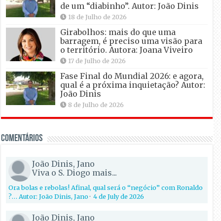
de um “diabinho”. Autor: João Dinis
18 de Julho de 2026
Girabolhos: mais do que uma
barragem, é preciso uma visão para
o território. Autora: Joana Viveiro
17 de Julho de 2026
Fase Final do Mundial 2026: e agora,
qual é a próxima inquietação? Autor:
João Dinis
8 de Julho de 2026
Comentários
João Dinis, Jano
Viva o S. Diogo mais...
Ora bolas e rebolas! Afinal, qual será o “negócio” com Ronaldo
?… Autor: João Dinis, Jano
·
4 de July de 2026
João Dinis, Jano