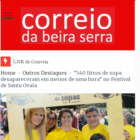
GNR de Gouveia desmantelou alegada rede de fur
Home
-
Outros Destaques
-
“540 litros de sopa
desapareceram em menos de uma hora” no Festival
de Santa Ovaia