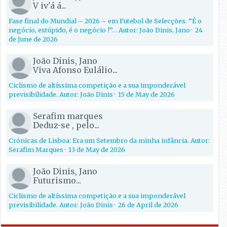
V iv'á á...
Fase final do Mundial – 2026 – em Futebol de Selecções. “É o
negócio, estúpido, é o negócio !”… Autor: João Dinis, Jano
·
24
de June de 2026
João Dinis, Jano
Viva Afonso Eulálio...
Ciclismo de altíssima competição e a sua imponderável
previsibilidade. Autor: João Dinis
·
15 de May de 2026
Serafim marques
Deduz-se , pelo...
Crónicas de Lisboa: Era um Setembro da minha infância. Autor:
Serafim Marques
·
13 de May de 2026
João Dinis, Jano
Futurismo...
Ciclismo de altíssima competição e a sua imponderável
previsibilidade. Autor: João Dinis
·
26 de April de 2026