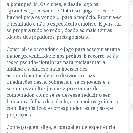
a pontapeá-la. Os clubes, e desde logo os
“grandes”, precisam de “fabricar” jogadores de
futebol para os vender… para o negócio. Procura-se
o resultado e não o espectáculo emotivo. E para tal
se prepara tudo ao redor, desde as mais tenras
idades dos jogadores-protagonistas.
Constrói-se o jogador e o jogo para assegurar uma
maior previsibilidade nos prélios. E recorre-se às
teses pseudo-científicas para enclausurar a
análise e a síntese mais liberais dos
acontecimentos dentro do campo e nas
imediações deste. Submetem-se os jovens e, a
seguir, os adultos jovens a programas de
computador, como se se devesse reduzir o ser
humano a folhas de cálculo, com muitos gráficos e
com diagnósticos e correspondentes registos e
projecções.
Conheço quem diga, e com saber de experiência