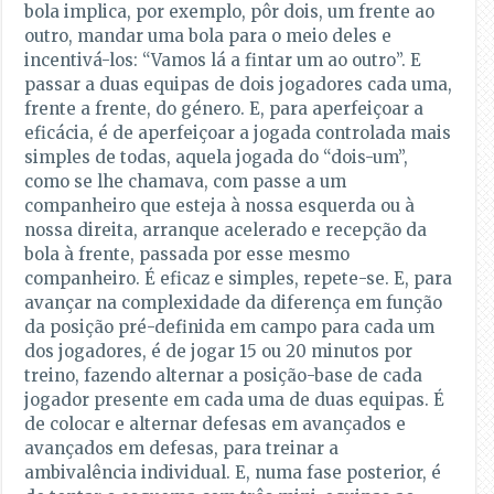
bola implica, por exemplo, pôr dois, um frente ao
outro, mandar uma bola para o meio deles e
incentivá-los: “Vamos lá a fintar um ao outro”. E
passar a duas equipas de dois jogadores cada uma,
frente a frente, do género. E, para aperfeiçoar a
eficácia, é de aperfeiçoar a jogada controlada mais
simples de todas, aquela jogada do “dois-um”,
como se lhe chamava, com passe a um
companheiro que esteja à nossa esquerda ou à
nossa direita, arranque acelerado e recepção da
bola à frente, passada por esse mesmo
companheiro. É eficaz e simples, repete-se. E, para
avançar na complexidade da diferença em função
da posição pré-definida em campo para cada um
dos jogadores, é de jogar 15 ou 20 minutos por
treino, fazendo alternar a posição-base de cada
jogador presente em cada uma de duas equipas. É
de colocar e alternar defesas em avançados e
avançados em defesas, para treinar a
ambivalência individual. E, numa fase posterior, é