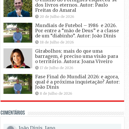
dos livros eternos. Autor: Paulo
Freitas do Amaral
20 de Julho de 2026
Mundiais de Futebol – 1986 e 2026.
Por entre a “mão de Deus” e a classe
de um “diabinho”. Autor: João Dinis
18 de Julho de 2026
Girabolhos: mais do que uma
barragem, é preciso uma visão para
o território. Autora: Joana Viveiro
17 de Julho de 2026
Fase Final do Mundial 2026: e agora,
qual é a próxima inquietação? Autor:
João Dinis
8 de Julho de 2026
Comentários
João Dinis, Jano