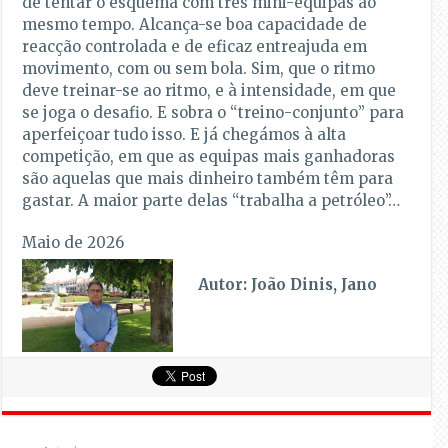
de tentar o esquema com três mini-equipas ao
mesmo tempo. Alcança-se boa capacidade de
reacção controlada e de eficaz entreajuda em
movimento, com ou sem bola. Sim, que o ritmo
deve treinar-se ao ritmo, e à intensidade, em que
se joga o desafio. E sobra o “treino-conjunto” para
aperfeiçoar tudo isso. E já chegámos à alta
competição, em que as equipas mais ganhadoras
são aquelas que mais dinheiro também têm para
gastar. A maior parte delas “trabalha a petróleo”…
Maio de 2026
Autor: João Dinis, Jano