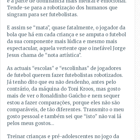
e a parte de dominância mais mental e emocional.
Tende-se para a robotização dos humanos que
singram para ser futebolistas.
E assim se “mata”, quase fatalmente, o jogador da
bola que há em cada criança e se amputa o futebol
da sua componente mais lúdica e mesmo mais
espectacular, aquela vertente que o inefável Jorge
Jesus chama de “nota artística”.
As actuais “escolas” e “escolinhas” de jogadores
de futebol querem fazer futebolistas robotizados.
Já tenho dito que eu não desdenho, antes pelo
contrário, da máquina do Toni Kroos, mas gosto
mais de ver o Ronaldinho Gaúcho e nem sequer
estou a fazer comparações, porque eles não são
comparáveis, de tão diferentes. Transmito o meu
gosto pessoal e também sei que “isto” não vai lá
pelos meus gostos…
Treinar crianças e pré-adolescentes no jogo da