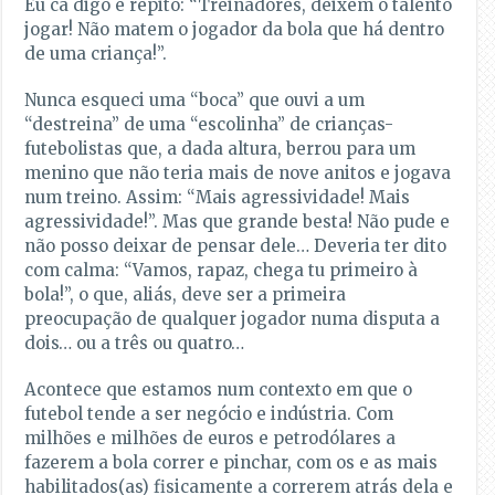
Eu cá digo e repito: “Treinadores, deixem o talento
jogar! Não matem o jogador da bola que há dentro
de uma criança!”.
Nunca esqueci uma “boca” que ouvi a um
“destreina” de uma “escolinha” de crianças-
futebolistas que, a dada altura, berrou para um
menino que não teria mais de nove anitos e jogava
num treino. Assim: “Mais agressividade! Mais
agressividade!”. Mas que grande besta! Não pude e
não posso deixar de pensar dele… Deveria ter dito
com calma: “Vamos, rapaz, chega tu primeiro à
bola!”, o que, aliás, deve ser a primeira
preocupação de qualquer jogador numa disputa a
dois… ou a três ou quatro…
Acontece que estamos num contexto em que o
futebol tende a ser negócio e indústria. Com
milhões e milhões de euros e petrodólares a
fazerem a bola correr e pinchar, com os e as mais
habilitados(as) fisicamente a correrem atrás dela e