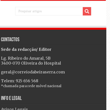
Contactos
Sede da redacção/ Editor
Lg. Ribeiro do Amaral, 5B
3400-070 Oliveira do Hospital
geral@correiodabeiraserra.com
Telem: 925 656 568
*chamada para rede móvel nacional
Info e Legal
Avisos Legais