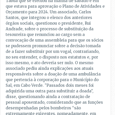
Tábua que se efetuou na manhã de sábado e em
que estava para aprovação o Plano de Atividades e
Orçamento para 2024. Um associado, Carlos
Santos, que integrou o elenco dos anteriores
órgãos sociais, questionou o presidente, Rui
Andrade, sobre o processo de substituição da
tesoureira que renunciou ao cargo sem a
convocação de uma assembleia para que os sócios
se pudessem pronunciar sobre a decisão tomada
de a fazer substituir por um vogal, contrariando,
no seu entender, o disposto nos estatutos e, por
isso mesmo, o ato deveria ser nulo. O mesmo
associado pediu ainda explicações aos atuais
responsáveis sobre a doação de uma ambulância
que pertencia à corporação para o Município do
Sal, em Cabo Verde. ”Passados dois meses foi
adquirida uma outra para substituir a doada”,
disse, questionando ainda a contratação de
pessoal aposentado, considerando que as funções
desempenhadas pelos bombeiros “são
extremamente exigentes, nomeadamente, em