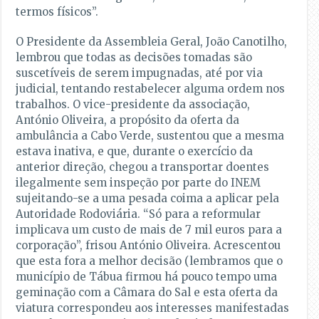
termos físicos”.
O Presidente da Assembleia Geral, João Canotilho,
lembrou que todas as decisões tomadas são
suscetíveis de serem impugnadas, até por via
judicial, tentando restabelecer alguma ordem nos
trabalhos. O vice-presidente da associação,
António Oliveira, a propósito da oferta da
ambulância a Cabo Verde, sustentou que a mesma
estava inativa, e que, durante o exercício da
anterior direção, chegou a transportar doentes
ilegalmente sem inspeção por parte do INEM
sujeitando-se a uma pesada coima a aplicar pela
Autoridade Rodoviária. “Só para a reformular
implicava um custo de mais de 7 mil euros para a
corporação”, frisou António Oliveira. Acrescentou
que esta fora a melhor decisão (lembramos que o
município de Tábua firmou há pouco tempo uma
geminação com a Câmara do Sal e esta oferta da
viatura correspondeu aos interesses manifestadas