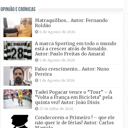
OPINIÃO E CRÓNICAS
Matraquilhos… Autor: Fernando
Roldão
6 de Agosto de 2026
A marca Sporting em todo o mundo
está a crescer atrás de Ronaldo.
Autor: Paulo Freitas do Amaral
5 de Agosto de 2026
Falso crescimento… Autor: Nuno
Pereira
1 de Agosto de 2026
Tadei Pogacar vence o “Tour” – A
“Volta a França em Bicicleta” pela
quinta vez! Autor: João Dinis
27 de Julho de 2026
Condecorem o Primeiro ! – que ele
não quer ir de férias! Autor: Carlos
Martelo