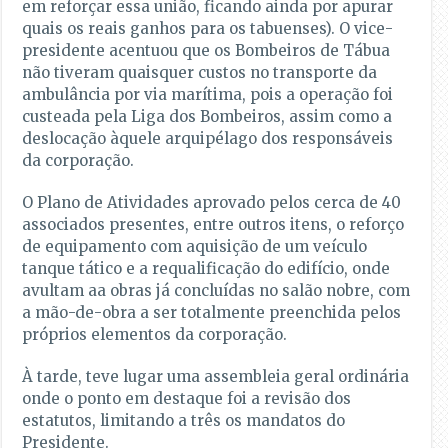
em reforçar essa união, ficando ainda por apurar
quais os reais ganhos para os tabuenses). O vice-
presidente acentuou que os Bombeiros de Tábua
não tiveram quaisquer custos no transporte da
ambulância por via marítima, pois a operação foi
custeada pela Liga dos Bombeiros, assim como a
deslocação àquele arquipélago dos responsáveis
da corporação.
O Plano de Atividades aprovado pelos cerca de 40
associados presentes, entre outros itens, o reforço
de equipamento com aquisição de um veículo
tanque tático e a requalificação do edifício, onde
avultam aa obras já concluídas no salão nobre, com
a mão-de-obra a ser totalmente preenchida pelos
próprios elementos da corporação.
À tarde, teve lugar uma assembleia geral ordinária
onde o ponto em destaque foi a revisão dos
estatutos, limitando a três os mandatos do
Presidente.