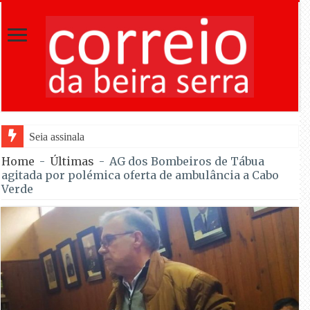
Seia assinala centenário de Almeida Santos com
Home
-
Últimas
-
AG dos Bombeiros de Tábua
agitada por polémica oferta de ambulância a Cabo
Verde