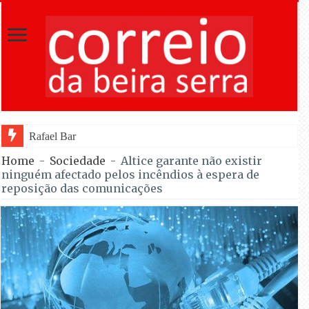
Rafael Barbas foi sétimo na Torre na est
Home
-
Sociedade
-
Altice garante não existir
ninguém afectado pelos incêndios à espera de
reposição das comunicações