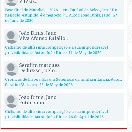
V iv'á á...
Fase final do Mundial – 2026 – em Futebol de Selecções. “É o
negócio, estúpido, é o negócio !”… Autor: João Dinis, Jano
·
24
de June de 2026
João Dinis, Jano
Viva Afonso Eulálio...
Ciclismo de altíssima competição e a sua imponderável
previsibilidade. Autor: João Dinis
·
15 de May de 2026
Serafim marques
Deduz-se , pelo...
Crónicas de Lisboa: Era um Setembro da minha infância. Autor:
Serafim Marques
·
13 de May de 2026
João Dinis, Jano
Futurismo...
Ciclismo de altíssima competição e a sua imponderável
previsibilidade. Autor: João Dinis
·
26 de April de 2026