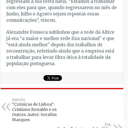
regressam à sua terra natal. “Estamos a trabalhar
com eles para que, quando regressarem no mês de
Junho, Julho e Agosto sejam repostas essas
comunicações”, vincou.
Alexandre Fonseca sublinhou que a rede da Altice
já era “a maior e melhor rede fixa nacional” e que
“está ainda melhor” depois dos trabalhos de
reconstrução, referindo ainda que a empresa está
a trabalhar para levar fibra ótica à totalidade da
população portuguesa.
Anterior
“Crónicas de Lisboa”:
Cristiano Ronaldo e os
Outros. Autor: Serafim
Marques
Seg.