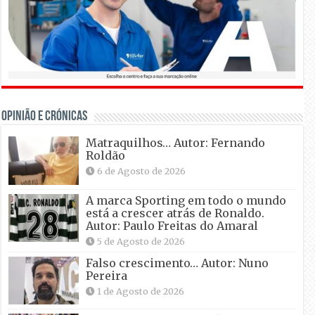
OPINIÃO E CRÓNICAS
Matraquilhos… Autor: Fernando
Roldão
6 de Agosto de 2026
A marca Sporting em todo o mundo
está a crescer atrás de Ronaldo.
Autor: Paulo Freitas do Amaral
5 de Agosto de 2026
Falso crescimento… Autor: Nuno
Pereira
1 de Agosto de 2026