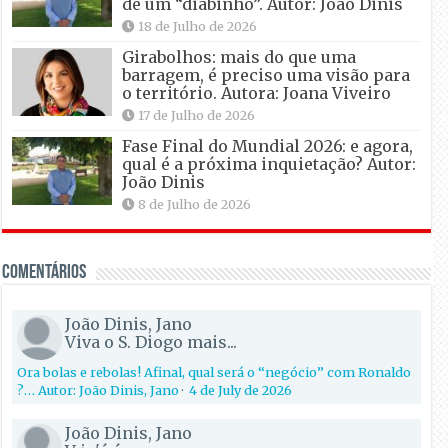
de um “diabinho”. Autor: João Dinis
18 de Julho de 2026
Girabolhos: mais do que uma
barragem, é preciso uma visão para
o território. Autora: Joana Viveiro
17 de Julho de 2026
Fase Final do Mundial 2026: e agora,
qual é a próxima inquietação? Autor:
João Dinis
8 de Julho de 2026
Comentários
João Dinis, Jano
Viva o S. Diogo mais...
Ora bolas e rebolas! Afinal, qual será o “negócio” com Ronaldo
?… Autor: João Dinis, Jano
·
4 de July de 2026
João Dinis, Jano