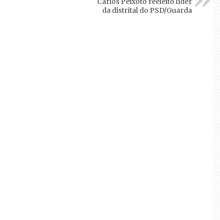
Carlos Peixoto reeleito líder
da distrital do PSD/Guarda