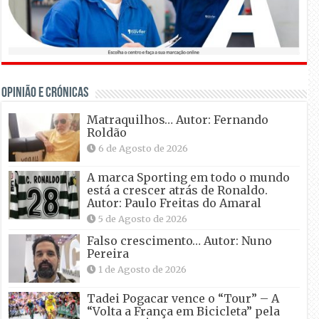
OPINIÃO E CRÓNICAS
Matraquilhos… Autor: Fernando
Roldão
6 de Agosto de 2026
A marca Sporting em todo o mundo
está a crescer atrás de Ronaldo.
Autor: Paulo Freitas do Amaral
5 de Agosto de 2026
Falso crescimento… Autor: Nuno
Pereira
1 de Agosto de 2026
Tadei Pogacar vence o “Tour” – A
“Volta a França em Bicicleta” pela