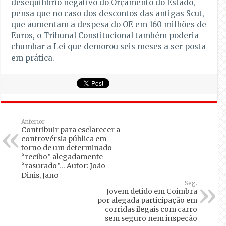
desequilíbrio negativo do Orçamento do Estado,
pensa que no caso dos descontos das antigas Scut,
que aumentam a despesa do OE em 160 milhões de
Euros, o Tribunal Constitucional também poderia
chumbar a Lei que demorou seis meses a ser posta
em prática.
Anterior
Contribuir para esclarecer a
controvérsia pública em
torno de um determinado
“recibo” alegadamente
“rasurado”… Autor: João
Dinis, Jano
Seg.
Jovem detido em Coimbra
por alegada participação em
corridas ilegais com carro
sem seguro nem inspeção