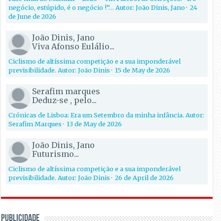
negócio, estúpido, é o negócio !”… Autor: João Dinis, Jano
·
24
de June de 2026
João Dinis, Jano
Viva Afonso Eulálio...
Ciclismo de altíssima competição e a sua imponderável
previsibilidade. Autor: João Dinis
·
15 de May de 2026
Serafim marques
Deduz-se , pelo...
Crónicas de Lisboa: Era um Setembro da minha infância. Autor:
Serafim Marques
·
13 de May de 2026
João Dinis, Jano
Futurismo...
Ciclismo de altíssima competição e a sua imponderável
previsibilidade. Autor: João Dinis
·
26 de April de 2026
PUBLICIDADE