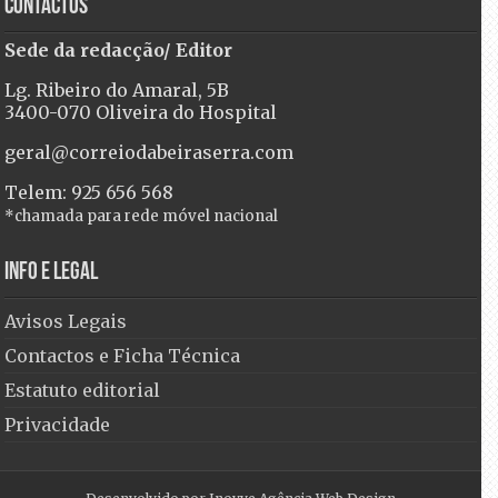
Contactos
Sede da redacção/ Editor
Lg. Ribeiro do Amaral, 5B
3400-070 Oliveira do Hospital
geral@correiodabeiraserra.com
Telem: 925 656 568
*chamada para rede móvel nacional
Info e Legal
Avisos Legais
Contactos e Ficha Técnica
Estatuto editorial
Privacidade