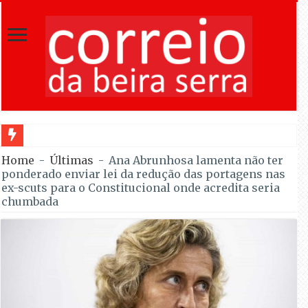
Incêndio em Mangual
Home
-
Últimas
-
Ana Abrunhosa lamenta não ter
ponderado enviar lei da redução das portagens nas
ex-scuts para o Constitucional onde acredita seria
chumbada