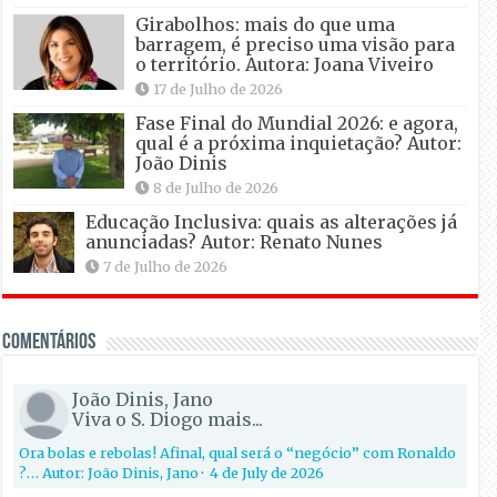
Girabolhos: mais do que uma
barragem, é preciso uma visão para
o território. Autora: Joana Viveiro
17 de Julho de 2026
Fase Final do Mundial 2026: e agora,
qual é a próxima inquietação? Autor:
João Dinis
8 de Julho de 2026
Educação Inclusiva: quais as alterações já
anunciadas? Autor: Renato Nunes
7 de Julho de 2026
Comentários
João Dinis, Jano
Viva o S. Diogo mais...
Ora bolas e rebolas! Afinal, qual será o “negócio” com Ronaldo
?… Autor: João Dinis, Jano
·
4 de July de 2026