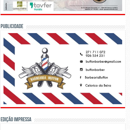
PUBLICIDADE
Edição Impressa