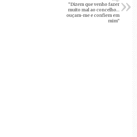
“Dizem que venho fazer
muito mal ao concelho…
ouçam-me e confiem em
mim”