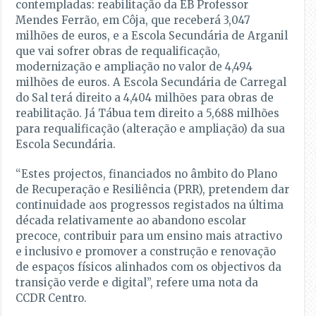
contempladas: reabilitação da EB Professor
Mendes Ferrão, em Côja, que receberá 3,047
milhões de euros, e a Escola Secundária de Arganil
que vai sofrer obras de requalificação,
modernização e ampliação no valor de 4,494
milhões de euros. A Escola Secundária de Carregal
do Sal terá direito a 4,404 milhões para obras de
reabilitação. Já Tábua tem direito a 5,688 milhões
para requalificação (alteração e ampliação) da sua
Escola Secundária.
“Estes projectos, financiados no âmbito do Plano
de Recuperação e Resiliência (PRR), pretendem dar
continuidade aos progressos registados na última
década relativamente ao abandono escolar
precoce, contribuir para um ensino mais atractivo
e inclusivo e promover a construção e renovação
de espaços físicos alinhados com os objectivos da
transição verde e digital”, refere uma nota da
CCDR Centro.