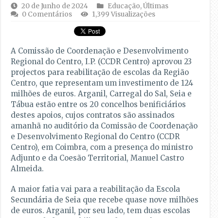
20 de Junho de 2024
Educação
,
Últimas
0 Comentários
1,399 Visualizações
A Comissão de Coordenação e Desenvolvimento
Regional do Centro, I.P. (CCDR Centro) aprovou 23
projectos para reabilitação de escolas da Região
Centro, que representam um investimento de 124
milhões de euros. Arganil, Carregal do Sal, Seia e
Tábua estão entre os 20 concelhos benificiários
destes apoios, cujos contratos são assinados
amanhã no auditório da Comissão de Coordenação
e Desenvolvimento Regional do Centro (CCDR
Centro), em Coimbra, com a presença do ministro
Adjunto e da Coesão Territorial, Manuel Castro
Almeida.
A maior fatia vai para a reabilitação da Escola
Secundária de Seia que recebe quase nove milhões
de euros. Arganil, por seu lado, tem duas escolas