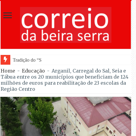
Tradição do “Solteiros vs Casados” regressa às
Home
-
Educação
-
Arganil, Carregal do Sal, Seia e
Tábua entre os 20 municípios que beneficiam de 124
milhões de euros para reabilitação de 23 escolas da
Região Centro