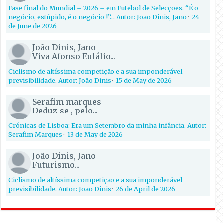
Fase final do Mundial – 2026 – em Futebol de Selecções. “É o
negócio, estúpido, é o negócio !”… Autor: João Dinis, Jano
·
24
de June de 2026
João Dinis, Jano
Viva Afonso Eulálio...
Ciclismo de altíssima competição e a sua imponderável
previsibilidade. Autor: João Dinis
·
15 de May de 2026
Serafim marques
Deduz-se , pelo...
Crónicas de Lisboa: Era um Setembro da minha infância. Autor:
Serafim Marques
·
13 de May de 2026
João Dinis, Jano
Futurismo...
Ciclismo de altíssima competição e a sua imponderável
previsibilidade. Autor: João Dinis
·
26 de April de 2026