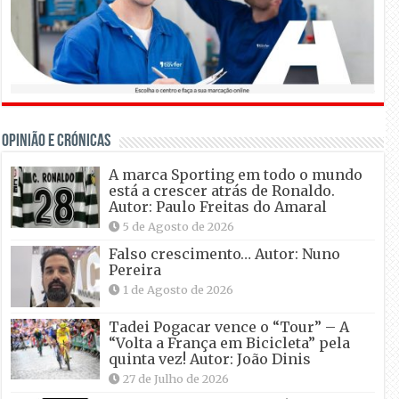
OPINIÃO E CRÓNICAS
A marca Sporting em todo o mundo
está a crescer atrás de Ronaldo.
Autor: Paulo Freitas do Amaral
5 de Agosto de 2026
Falso crescimento… Autor: Nuno
Pereira
1 de Agosto de 2026
Tadei Pogacar vence o “Tour” – A
“Volta a França em Bicicleta” pela
quinta vez! Autor: João Dinis
27 de Julho de 2026