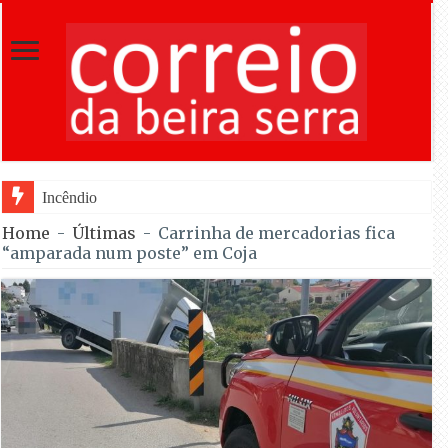
Incêndio em Fornos de Algodres dominad
Home
-
Últimas
-
Carrinha de mercadorias fica
“amparada num poste” em Coja