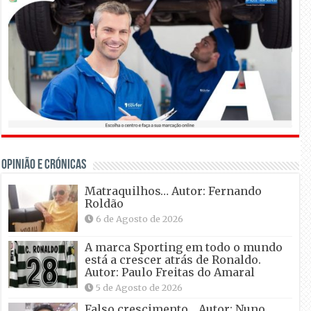
OPINIÃO E CRÓNICAS
Matraquilhos… Autor: Fernando
Roldão
6 de Agosto de 2026
A marca Sporting em todo o mundo
está a crescer atrás de Ronaldo.
Autor: Paulo Freitas do Amaral
5 de Agosto de 2026
Falso crescimento… Autor: Nuno