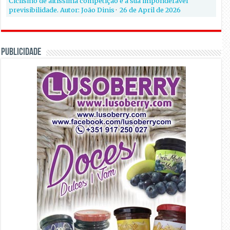
Ciclismo de altíssima competição e a sua imponderável
previsibilidade. Autor: João Dinis
·
26 de April de 2026
PUBLICIDADE