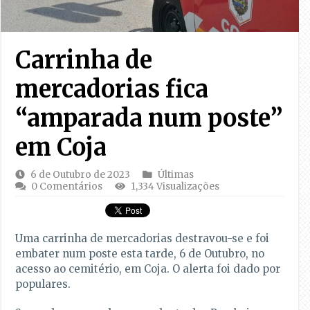
Carrinha de
mercadorias fica
“amparada num poste”
em Coja
6 de Outubro de 2023
Últimas
0 Comentários
1,334 Visualizações
Uma carrinha de mercadorias destravou-se e foi
embater num poste esta tarde, 6 de Outubro, no
acesso ao cemitério, em Coja. O alerta foi dado por
populares.