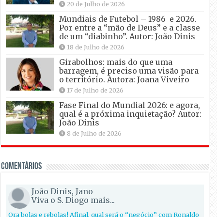
20 de Julho de 2026
Mundiais de Futebol – 1986 e 2026.
Por entre a “mão de Deus” e a classe
de um “diabinho”. Autor: João Dinis
18 de Julho de 2026
Girabolhos: mais do que uma
barragem, é preciso uma visão para
o território. Autora: Joana Viveiro
17 de Julho de 2026
Fase Final do Mundial 2026: e agora,
qual é a próxima inquietação? Autor:
João Dinis
8 de Julho de 2026
Comentários
João Dinis, Jano
Viva o S. Diogo mais...
Ora bolas e rebolas! Afinal, qual será o “negócio” com Ronaldo