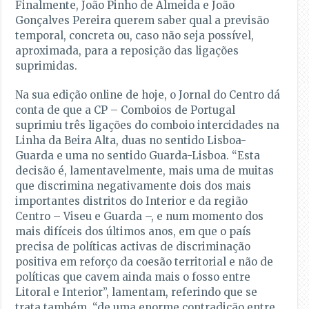
Finalmente, João Pinho de Almeida e João
Gonçalves Pereira querem saber qual a previsão
temporal, concreta ou, caso não seja possível,
aproximada, para a reposição das ligações
suprimidas.
Na sua edição online de hoje, o Jornal do Centro dá
conta de que a CP – Comboios de Portugal
suprimiu três ligações do comboio intercidades na
Linha da Beira Alta, duas no sentido Lisboa-
Guarda e uma no sentido Guarda-Lisboa. “Esta
decisão é, lamentavelmente, mais uma de muitas
que discrimina negativamente dois dos mais
importantes distritos do Interior e da região
Centro – Viseu e Guarda –, e num momento dos
mais difíceis dos últimos anos, em que o país
precisa de políticas activas de discriminação
positiva em reforço da coesão territorial e não de
políticas que cavem ainda mais o fosso entre
Litoral e Interior”, lamentam, referindo que se
trata também, “de uma enorme contradição entre