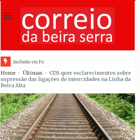
Incêndio em Fornos de Algodres reacende após te
Home
-
Últimas
-
CDS quer esclarecimentos sobre
supressão das ligações do intercidades na Linha da
Beira Alta