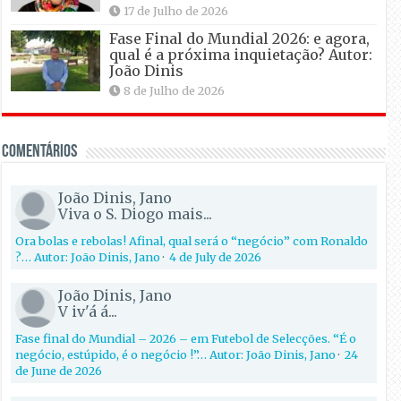
17 de Julho de 2026
Fase Final do Mundial 2026: e agora,
qual é a próxima inquietação? Autor:
João Dinis
8 de Julho de 2026
Comentários
João Dinis, Jano
Viva o S. Diogo mais...
Ora bolas e rebolas! Afinal, qual será o “negócio” com Ronaldo
?… Autor: João Dinis, Jano
·
4 de July de 2026
João Dinis, Jano
V iv'á á...
Fase final do Mundial – 2026 – em Futebol de Selecções. “É o
negócio, estúpido, é o negócio !”… Autor: João Dinis, Jano
·
24
de June de 2026