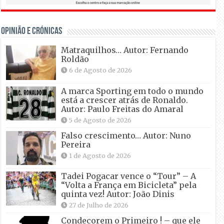
OPINIÃO E CRÓNICAS
Matraquilhos… Autor: Fernando
Roldão
6 de Agosto de 2026
A marca Sporting em todo o mundo
está a crescer atrás de Ronaldo.
Autor: Paulo Freitas do Amaral
5 de Agosto de 2026
Falso crescimento… Autor: Nuno
Pereira
1 de Agosto de 2026
Tadei Pogacar vence o “Tour” – A
“Volta a França em Bicicleta” pela
quinta vez! Autor: João Dinis
27 de Julho de 2026
Condecorem o Primeiro ! – que ele