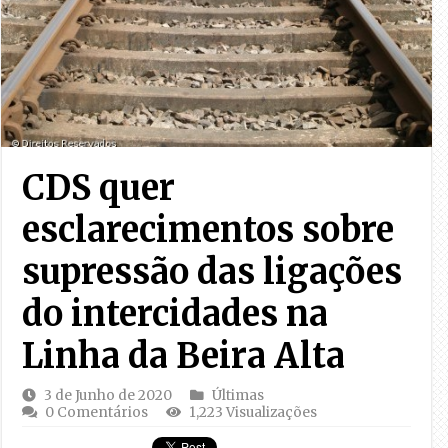
CDS quer
esclarecimentos sobre
supressão das ligações
do intercidades na
Linha da Beira Alta
3 de Junho de 2020
Últimas
0 Comentários
1,223 Visualizações