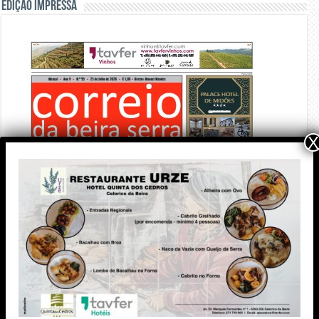
Edição Impressa
X