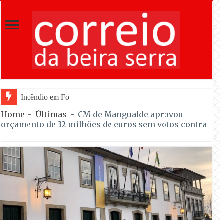
Incêndio em Fornos de Algodres reacende após t
Home
-
Últimas
-
CM de Mangualde aprovou
orçamento de 32 milhões de euros sem votos contra