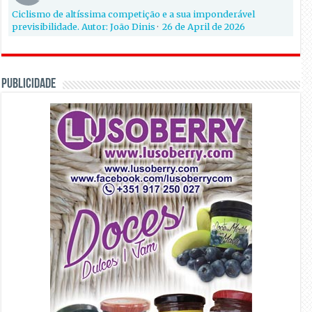
Ciclismo de altíssima competição e a sua imponderável
previsibilidade. Autor: João Dinis
·
26 de April de 2026
PUBLICIDADE