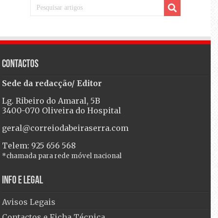
Contactos
Sede da redacção/ Editor
Lg. Ribeiro do Amaral, 5B
3400-070 Oliveira do Hospital
geral@correiodabeiraserra.com
Telem: 925 656 568
*chamada para rede móvel nacional
Info e Legal
Avisos Legais
Contactos e Ficha Técnica