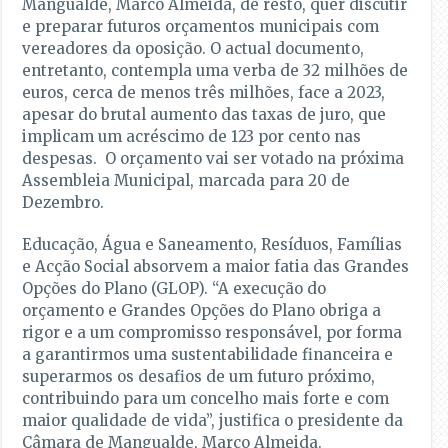
Mangualde, Marco Almeida, de resto, quer discutir
e preparar futuros orçamentos municipais com
vereadores da oposição. O actual documento,
entretanto, contempla uma verba de 32 milhões de
euros, cerca de menos três milhões, face a 2023,
apesar do brutal aumento das taxas de juro, que
implicam um acréscimo de 123 por cento nas
despesas. O orçamento vai ser votado na próxima
Assembleia Municipal, marcada para 20 de
Dezembro.
Educação, Água e Saneamento, Resíduos, Famílias
e Acção Social absorvem a maior fatia das Grandes
Opções do Plano (GLOP). “A execução do
orçamento e Grandes Opções do Plano obriga a
rigor e a um compromisso responsável, por forma
a garantirmos uma sustentabilidade financeira e
superarmos os desafios de um futuro próximo,
contribuindo para um concelho mais forte e com
maior qualidade de vida”, justifica o presidente da
Câmara de Mangualde, Marco Almeida.