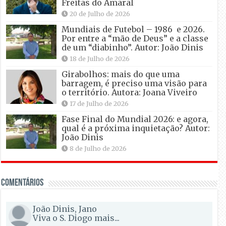
Freitas do Amaral
20 de Julho de 2026
Mundiais de Futebol – 1986 e 2026.
Por entre a “mão de Deus” e a classe
de um “diabinho”. Autor: João Dinis
18 de Julho de 2026
Girabolhos: mais do que uma
barragem, é preciso uma visão para
o território. Autora: Joana Viveiro
17 de Julho de 2026
Fase Final do Mundial 2026: e agora,
qual é a próxima inquietação? Autor:
João Dinis
8 de Julho de 2026
Comentários
João Dinis, Jano
Viva o S. Diogo mais...