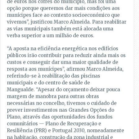
de euros nos cofres do município, mas foi uma
opção porque queremos dar mais condições aos
munícipes face ao contexto socioeconómico que
vivemos”, justificou Marco Almeida. Para reabilitar
as vias municipais também está alocada uma
verba superior a um milhão de euros.
“A aposta na eficiência energética nos edifícios
públicos irão contribuir para reduzir ainda mais os
custos e conseguir dar uma maior qualidade de
resposta aos munícipes”, afirmou Marco Almeida,
referindo-se à reabilitação das piscinas
municipais e do centro de saúde de
Mangualde. “Apesar do orçamento deixar pouca
margem de manobra para outras obras
necessárias no concelho, tivemos o cuidado de
prever investimentos nas Grandes Opções do
Plano, através das oportunidades dos fundos
comunitários — Plano de Recuperação e
Resiliência (PRR) e Portugal 2030, nomeadamente
na habitação, construção da zona industrial e