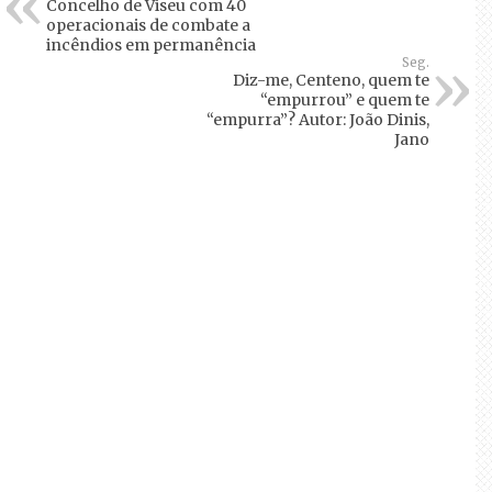
Concelho de Viseu com 40
operacionais de combate a
incêndios em permanência
Seg.
Diz-me, Centeno, quem te
“empurrou” e quem te
“empurra”? Autor: João Dinis,
Jano