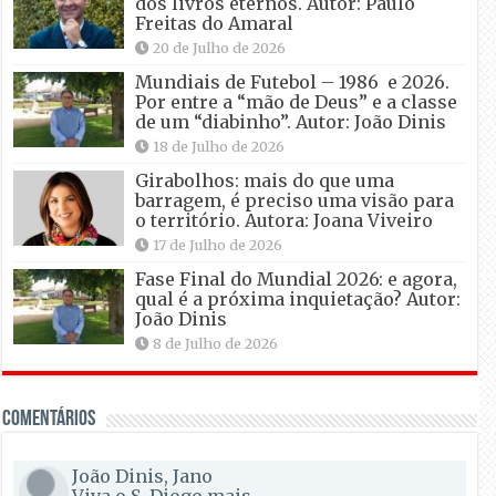
dos livros eternos. Autor: Paulo
Freitas do Amaral
20 de Julho de 2026
Mundiais de Futebol – 1986 e 2026.
Por entre a “mão de Deus” e a classe
de um “diabinho”. Autor: João Dinis
18 de Julho de 2026
Girabolhos: mais do que uma
barragem, é preciso uma visão para
o território. Autora: Joana Viveiro
17 de Julho de 2026
Fase Final do Mundial 2026: e agora,
qual é a próxima inquietação? Autor:
João Dinis
8 de Julho de 2026
Comentários
João Dinis, Jano