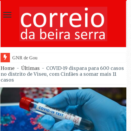
GNR de Gouveia desmantelou alegada rede
Home
-
Últimas
-
COVID-19 dispara para 600 casos
no distrito de Viseu, com Cinfães a somar mais 11
casos