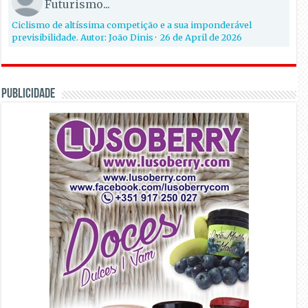
Futurismo...
Ciclismo de altíssima competição e a sua imponderável
previsibilidade. Autor: João Dinis
·
26 de April de 2026
PUBLICIDADE