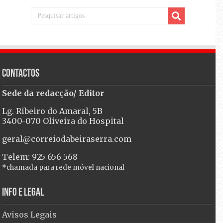
Contactos
Sede da redacção/ Editor
Lg. Ribeiro do Amaral, 5B
3400-070 Oliveira do Hospital
geral@correiodabeiraserra.com
Telem: 925 656 568
*chamada para rede móvel nacional
Info e Legal
Avisos Legais