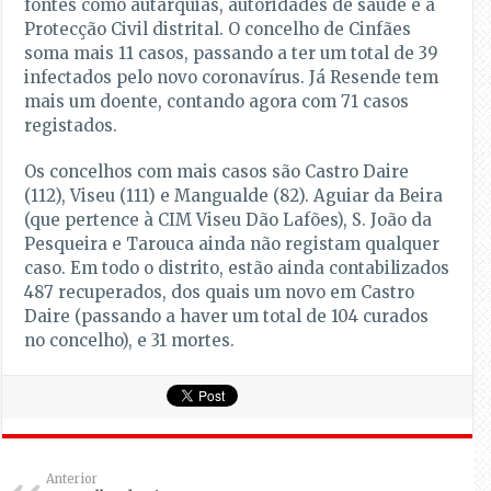
fontes como autarquias, autoridades de saúde e a
Protecção Civil distrital. O concelho de Cinfães
soma mais 11 casos, passando a ter um total de 39
infectados pelo novo coronavírus. Já Resende tem
mais um doente, contando agora com 71 casos
registados.
Os concelhos com mais casos são Castro Daire
(112), Viseu (111) e Mangualde (82). Aguiar da Beira
(que pertence à CIM Viseu Dão Lafões), S. João da
Pesqueira e Tarouca ainda não registam qualquer
caso. Em todo o distrito, estão ainda contabilizados
487 recuperados, dos quais um novo em Castro
Daire (passando a haver um total de 104 curados
no concelho), e 31 mortes.
Anterior