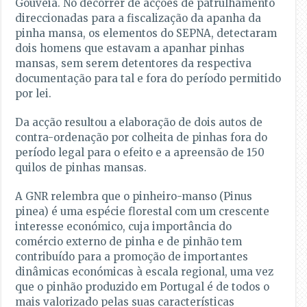
Gouveia. No decorrer de acções de patrulhamento
direccionadas para a fiscalização da apanha da
pinha mansa, os elementos do SEPNA, detectaram
dois homens que estavam a apanhar pinhas
mansas, sem serem detentores da respectiva
documentação para tal e fora do período permitido
por lei.
Da acção resultou a elaboração de dois autos de
contra-ordenação por colheita de pinhas fora do
período legal para o efeito e a apreensão de 150
quilos de pinhas mansas.
A GNR relembra que o pinheiro-manso (Pinus
pinea) é uma espécie florestal com um crescente
interesse económico, cuja importância do
comércio externo de pinha e de pinhão tem
contribuído para a promoção de importantes
dinâmicas económicas à escala regional, uma vez
que o pinhão produzido em Portugal é de todos o
mais valorizado pelas suas características