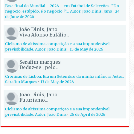
Fase final do Mundial – 2026 – em Futebol de Selecções. “É o
negócio, estúpido, é o negócio !”… Autor: João Dinis, Jano
·
24
de June de 2026
João Dinis, Jano
Viva Afonso Eulálio...
Ciclismo de altíssima competição e a sua imponderável
previsibilidade. Autor: João Dinis
·
15 de May de 2026
Serafim marques
Deduz-se , pelo...
Crónicas de Lisboa: Era um Setembro da minha infância. Autor:
Serafim Marques
·
13 de May de 2026
João Dinis, Jano
Futurismo...
Ciclismo de altíssima competição e a sua imponderável
previsibilidade. Autor: João Dinis
·
26 de April de 2026