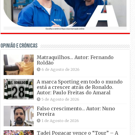
OPINIÃO E CRÓNICAS
Matraquilhos… Autor: Fernando
Roldão
6 de Agosto de 2026
A marca Sporting em todo o mundo
está a crescer atrás de Ronaldo.
Autor: Paulo Freitas do Amaral
5 de Agosto de 2026
Falso crescimento… Autor: Nuno
Pereira
1 de Agosto de 2026
Tadei Pogacar vence o “Tour” – A