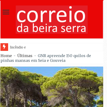
Incêndio em Fornos de Algodres reacende
Home
-
Últimas
-
GNR apreende 150 quilos de
pinhas mansas em Seia e Gouveia