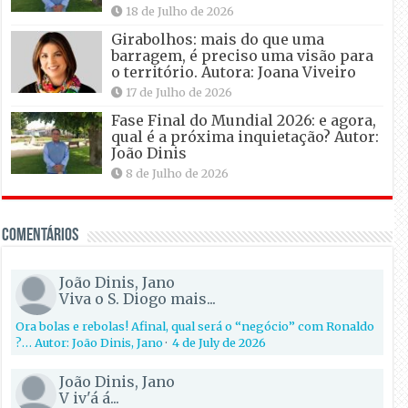
18 de Julho de 2026
Girabolhos: mais do que uma
barragem, é preciso uma visão para
o território. Autora: Joana Viveiro
17 de Julho de 2026
Fase Final do Mundial 2026: e agora,
qual é a próxima inquietação? Autor:
João Dinis
8 de Julho de 2026
Comentários
João Dinis, Jano
Viva o S. Diogo mais...
Ora bolas e rebolas! Afinal, qual será o “negócio” com Ronaldo
?… Autor: João Dinis, Jano
·
4 de July de 2026
João Dinis, Jano
V iv'á á...